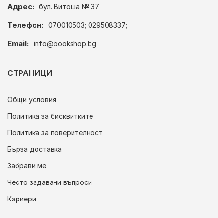
Адрес:
бул. Витоша № 37
Телефон:
070010503; 029508337;
Email:
info@bookshop.bg
СТРАНИЦИ
Общи условия
Политика за бисквитките
Политика за поверителност
Бърза доставка
Забрави ме
Често задавани въпроси
Кариери