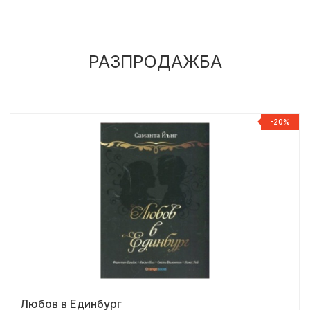
РАЗПРОДАЖБА
%
-20%
Любов в Единбург