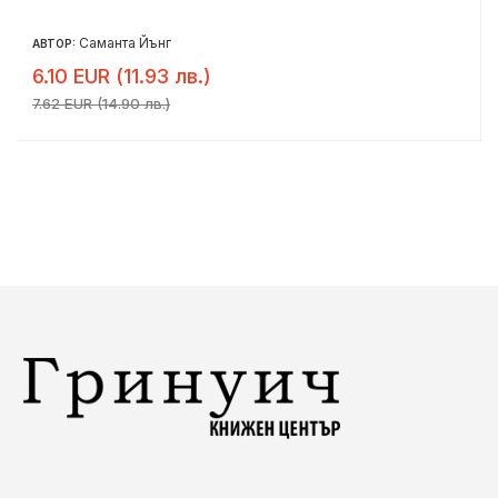
Саманта Йънг
АВТОР:
6.10 EUR (11.93 лв.)
7.62 EUR (14.90 лв.)