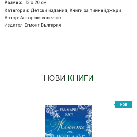
Размер:
13 х 20 см
Категории:
Детски издания
,
Книги за тийнейджъри
Автор:
Авторски колектив
Издател:
Егмонт България
НОВИ
КНИГИ
НОВ