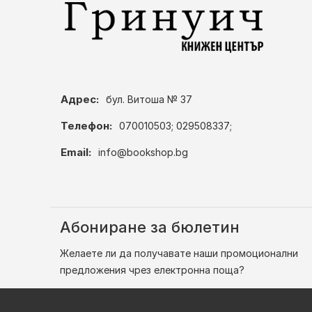
Адрес:
бул. Витоша № 37
Телефон:
070010503; 029508337;
Email:
info@bookshop.bg
Абониране за бюлетин
Желаете ли да получавате наши промоционални
предложения чрез електронна поща?