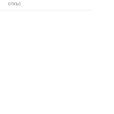
ОТКЪС