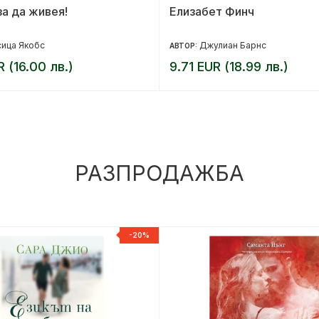
за да живея!
Елизабет Финч
ица Якобс
Джулиан Барнс
АВТОР:
R (16.00 лв.)
9.71 EUR (18.99 лв.)
РАЗПРОДАЖБА
-20%