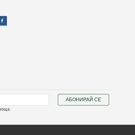
АБОНИРАЙ СЕ
поща.