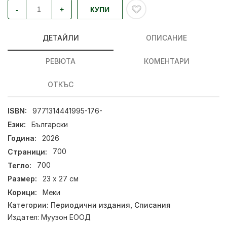
-
+
КУПИ
ДЕТАЙЛИ
ОПИСАНИЕ
РЕВЮТА
КОМЕНТАРИ
ОТКЪС
ISBN:
9771314441995-176-
Език:
Български
Година:
2026
Страници:
700
Тегло:
700
Размер:
23 х 27 см
Корици:
Меки
Категории:
Периодични издания
,
Списания
Издател:
Муузон ЕООД