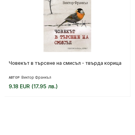
Човекът в търсене на смисъл - твърда корица
Виктор Франкъл
АВТОР:
9.18 EUR (17.95 лв.)