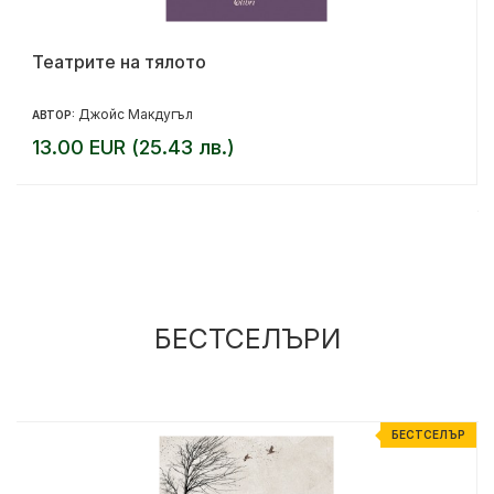
Театрите на тялото
Джойс Макдугъл
АВТОР:
13.00 EUR (25.43 лв.)
БЕСТСЕЛЪРИ
Р
БЕСТСЕЛЪР