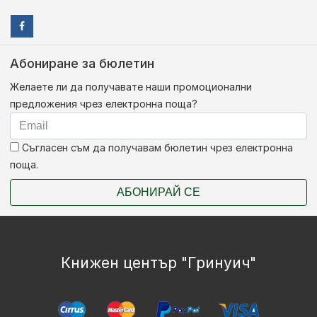
Абониране за бюлетин
Желаете ли да получавате наши промоционални
предложения чрез електронна поща?
Съгласен съм да получавам бюлетин чрез електронна
поща.
АБОНИРАЙ СЕ
Книжен център "Гринуич"