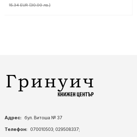
15.34 EUR (30.00 лв.)
Адрес:
бул. Витоша № 37
Телефон:
070010503; 029508337;