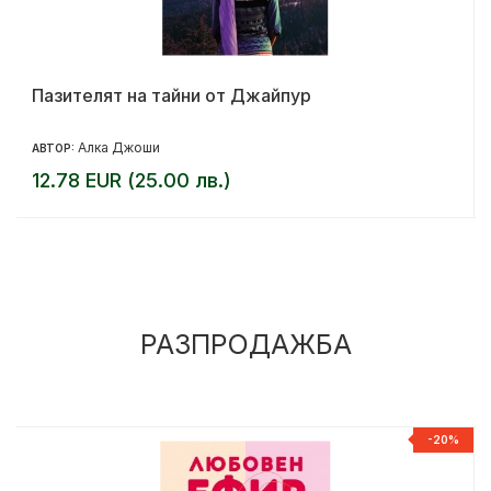
Пазителят на тайни от Джайпур
Алка Джоши
АВТОР:
12.78 EUR (25.00 лв.)
РАЗПРОДАЖБА
%
-20%