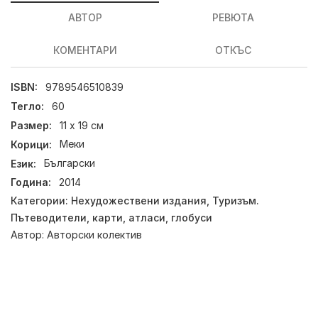
АВТОР
РЕВЮТА
КОМЕНТАРИ
ОТКЪС
ISBN:
9789546510839
Тегло:
60
Размер:
11 х 19 см
Корици:
Меки
Език:
Български
Година:
2014
Категории:
Нехудожествени издания
,
Туризъм.
Пътеводители, карти, атласи, глобуси
Автор:
Авторски колектив