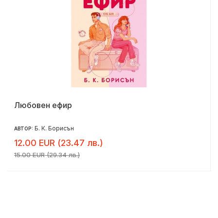
Любовен ефир
Б. К. Борисън
АВТОР:
12.00 EUR (23.47 лв.)
15.00 EUR (29.34 лв.)