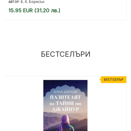
Б. К. Борисън
АВТОР:
15.95 EUR (31.20 лв.)
БЕСТСЕЛЪРИ
Р
БЕСТСЕЛЪР