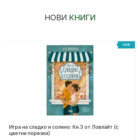
НОВИ
КНИГИ
НОВ
Игра на сладко и солено: Кн.3 от Ловлайт (с
цветни порезки)