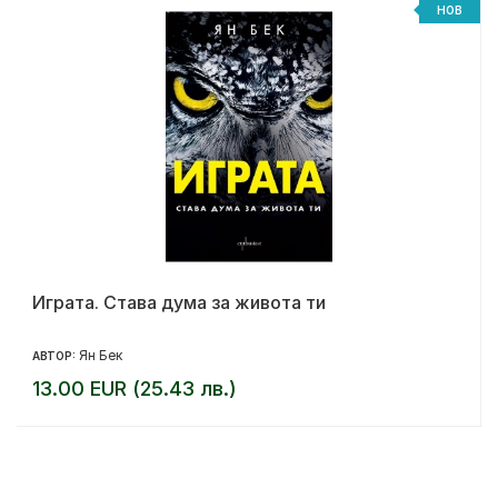
НОВ
Играта. Става дума за живота ти
Ян Бек
АВТОР:
13.00 EUR (25.43 лв.)