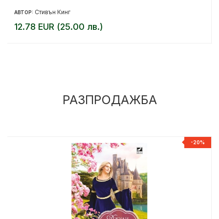
Стивън Кинг
АВТОР:
12.78 EUR (25.00 лв.)
РАЗПРОДАЖБА
%
-20%