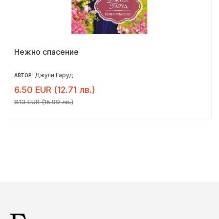
Нежно спасение
Джули Гаруд
АВТОР:
6.50 EUR (12.71 лв.)
8.13 EUR (15.90 лв.)