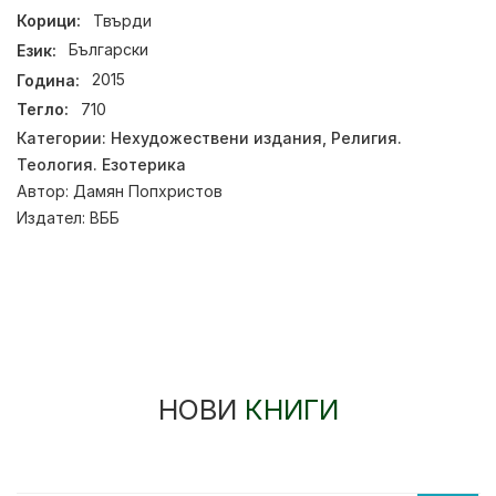
Корици:
Твърди
Език:
Български
Година:
2015
Тегло:
710
Категории:
Нехудожествени издания
,
Религия.
Теология. Езотерика
Автор:
Дамян Попхристов
Издател:
ВББ
НОВИ
КНИГИ