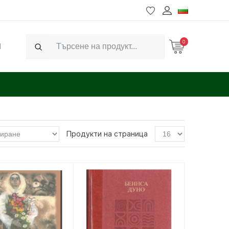
0
Ч
Search
Продукти на страница