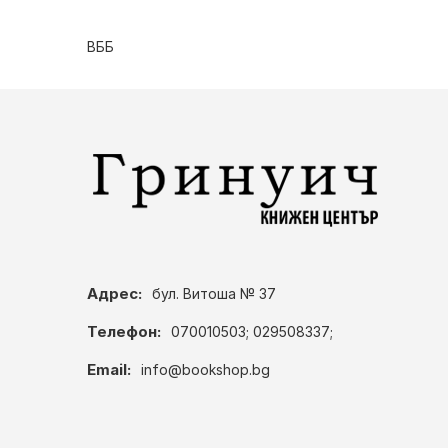
ВББ
Адрес:
бул. Витоша № 37
Телефон:
070010503; 029508337;
Email:
info@bookshop.bg