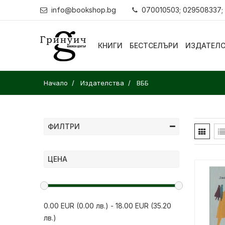
info@bookshop.bg
070010503; 029508337;
КНИГИ
БЕСТСЕЛЪРИ
ИЗДАТЕЛ
Начало
Издателства
ВББ
ФИЛТРИ
ЦЕНА
0.00 EUR (0.00 лв.)
-
18.00 EUR (35.20
лв.)