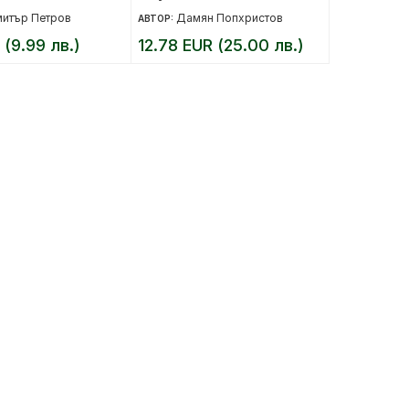
итър Петров
Дамян Попхристов
АВТОР:
 (9.99 лв.)
12.78 EUR (25.00 лв.)