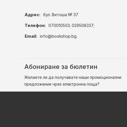
Адрес:
бул. Витоша № 37
Телефон:
070010503; 029508337;
Email:
info@bookshop.bg
Абониране за бюлетин
Желаете ли да получавате наши промоционални
предложения чрез електронна поща?