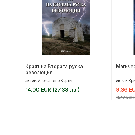
Краят на Втората руска
Магичес
революция
Александър Кертин
Кри
АВТОР:
АВТОР:
14.00 EUR (27.38 лв.)
9.36 EU
11.70 EUR 