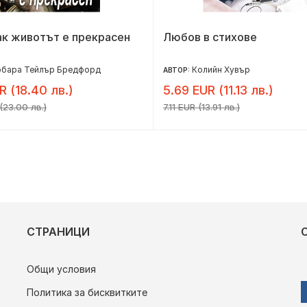
ак животът е прекрасен
Любов в стихове
рбара Тейлър Бредфорд
Колийн Хувър
АВТОР:
R (18.40 лв.)
5.69 EUR (11.13 лв.)
(23.00 лв.)
7.11 EUR (13.91 лв.)
СТРАНИЦИ
Общи условия
Политика за бисквитките