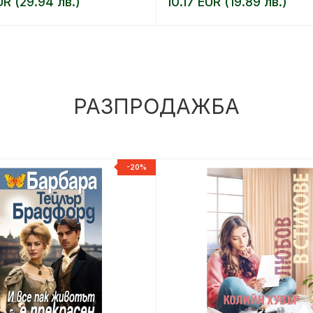
UR (29.94 лв.)
10.17 EUR (19.89 лв.)
РАЗПРОДАЖБА
-20%