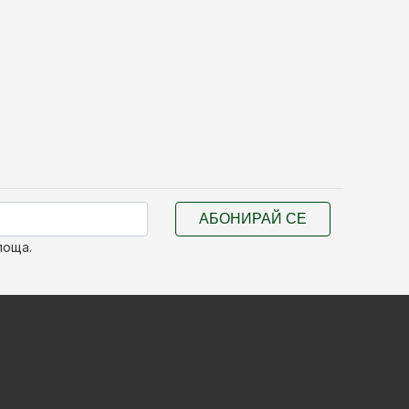
АБОНИРАЙ СЕ
поща.