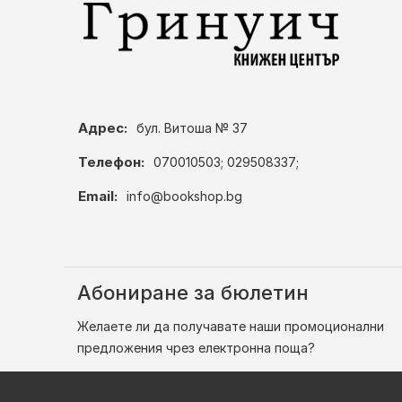
Адрес:
бул. Витоша № 37
Телефон:
070010503; 029508337;
Email:
info@bookshop.bg
Абониране за бюлетин
Желаете ли да получавате наши промоционални
предложения чрез електронна поща?