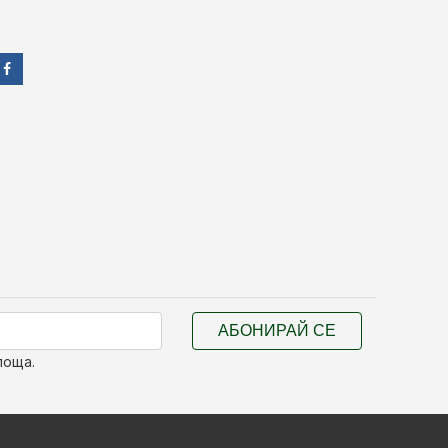
АБОНИРАЙ СЕ
поща.