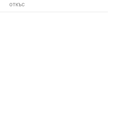
ОТКЪС