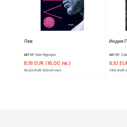
Лев
Индия 
Бел Аурора
Сам
АВТОР:
АВТОР:
8.18 EUR (16.00 лв.)
6.10 EU
10.23 EUR (20.01 лв.)
7.62 EUR (