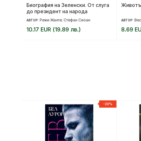
Биография на Зеленски. От слуга
Животъ
до президент на народа
Режи Жанте; Стефан Сиоан
Вес
АВТОР:
АВТОР:
10.17 EUR (19.89 лв.)
8.69 EU
-20%
-20%