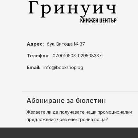
Адрес:
бул. Витоша № 37
Телефон:
070010503; 029508337;
Email:
info@bookshop.bg
Абониране за бюлетин
Желаете ли да получавате наши промоционални
предложения чрез електронна поща?