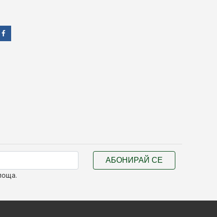
АБОНИРАЙ СЕ
поща.