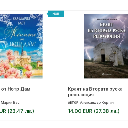
НОВ
 от Нотр Дам
Краят на Втората руска
революция
 Мария Баст
Александър Кертин
АВТОР:
UR (23.47 лв.)
14.00 EUR (27.38 лв.)