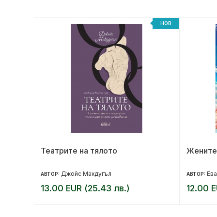
НОВ
НОВ
Театрите на тялото
Жените
Джойс Макдугъл
Ева
АВТОР:
АВТОР:
13.00 EUR (25.43 лв.)
12.00 E