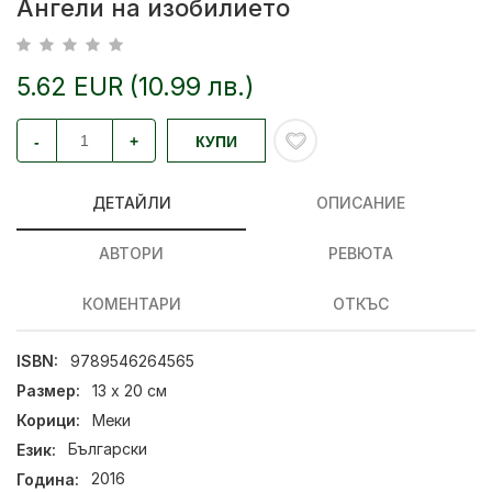
Ангели на изобилието
5.62 EUR (10.99 лв.)
-
+
КУПИ
ДЕТАЙЛИ
ОПИСАНИЕ
АВТОРИ
РЕВЮТА
КОМЕНТАРИ
ОТКЪС
ISBN:
9789546264565
Размер:
13 х 20 см
Корици:
Меки
Език:
Български
Година:
2016