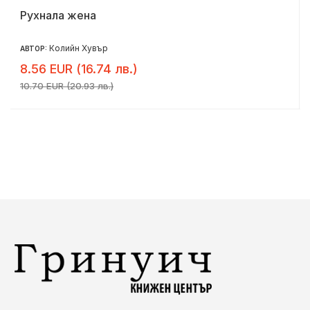
Рухнала жена
Колийн Хувър
АВТОР:
8.56 EUR (16.74 лв.)
10.70 EUR (20.93 лв.)