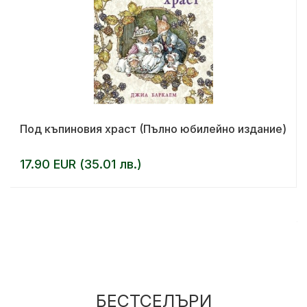
Под къпиновия храст (Пълно юбилейно издание)
17.90 EUR (35.01 лв.)
БЕСТСЕЛЪРИ