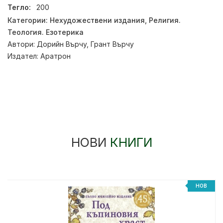
Тегло:
200
Категории:
Нехудожествени издания
,
Религия.
Теология. Езотерика
Автори:
Дорийн Върчу
,
Грант Върчу
Издател:
Аратрон
НОВИ
КНИГИ
НОВ