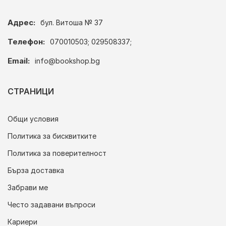
Адрес:
бул. Витоша № 37
Телефон:
070010503; 029508337;
Email:
info@bookshop.bg
СТРАНИЦИ
Общи условия
Политика за бисквитките
Политика за поверителност
Бърза доставка
Забрави ме
Често задавани въпроси
Кариери