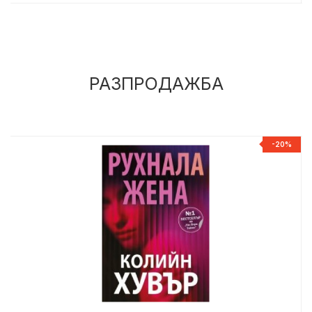
РАЗПРОДАЖБА
%
-20%