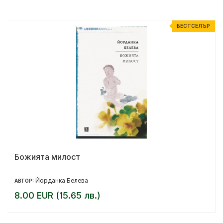
Р
БЕСТСЕЛЪР
Божията милост
Йорданка Белева
АВТОР:
8.00 EUR (15.65 лв.)