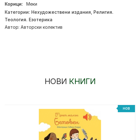
Корици:
Меки
Категории:
Нехудожествени издания
,
Религия.
Теология. Езотерика
Автор:
Авторски колектив
НОВИ
КНИГИ
НОВ