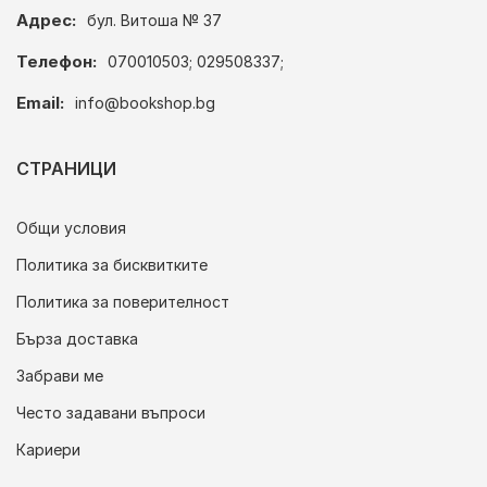
Адрес:
бул. Витоша № 37
Телефон:
070010503; 029508337;
Email:
info@bookshop.bg
СТРАНИЦИ
Общи условия
Политика за бисквитките
Политика за поверителност
Бърза доставка
Забрави ме
Често задавани въпроси
Кариери