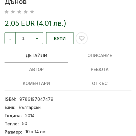
Дънов
2.05 EUR (4.01 лв.)
-
+
КУПИ
ДЕТАЙЛИ
ОПИСАНИЕ
АВТОР
РЕВЮТА
КОМЕНТАРИ
ОТКЪС
ISBN:
9786197047479
Език:
Български
Година:
2014
Тегло:
50
Размер:
10 х 14 см