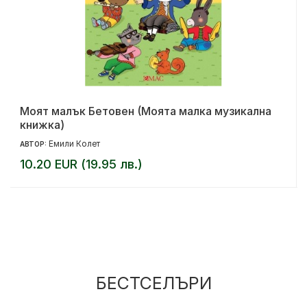
Моят малък Бетовен (Моята малка музикална
книжка)
Емили Колет
АВТОР:
10.20 EUR (19.95 лв.)
БЕСТСЕЛЪРИ