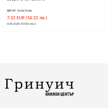
Холи Блек
АВТОР:
7.32 EUR (14.32 лв.)
9.15 EUR (17.90 лв.)