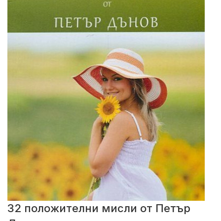
32 положителни мисли от Петър