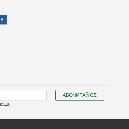
АБОНИРАЙ СЕ
поща.