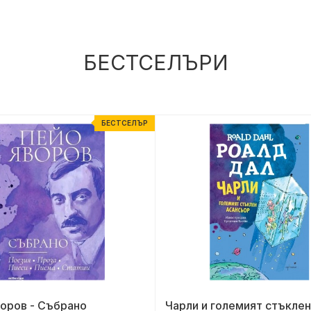
БЕСТСЕЛЪРИ
БЕСТСЕЛЪР
оров - Събрано
Чарли и големият стъклен