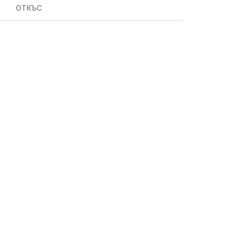
ОТКЪС