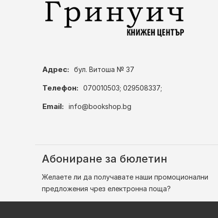
Адрес:
бул. Витоша № 37
Телефон:
070010503; 029508337;
Email:
info@bookshop.bg
Абониране за бюлетин
Желаете ли да получавате наши промоционални
предложения чрез електронна поща?