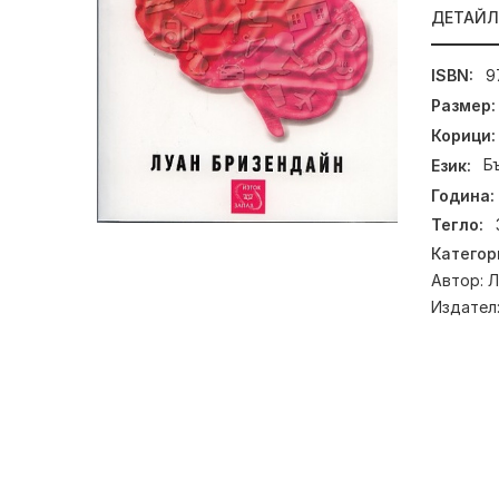
ДЕТАЙ
ISBN:
9
Размер:
Корици:
Език:
Б
Година:
Тегло:
Категор
Автор:
Л
Издател