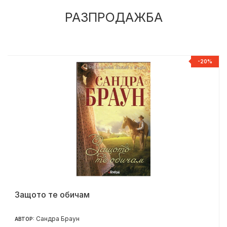
РАЗПРОДАЖБА
%
-20%
Защото те обичам
Сандра Браун
АВТОР: