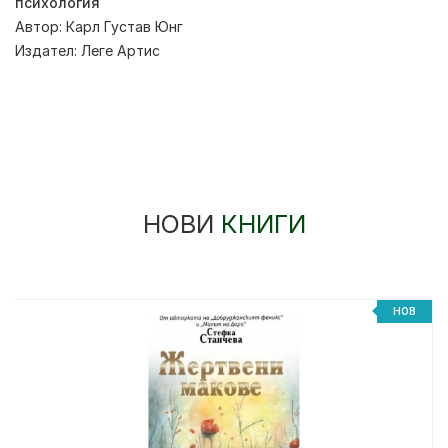
психология
Автор:
Карл Густав Юнг
Издател:
Леге Артис
НОВИ
КНИГИ
НОВ