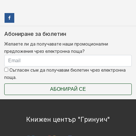
Абониране за бюлетин
Желаете ли да получавате наши промоционални
предложения чрез електронна поща?
Съгласен съм да получавам бюлетин чрез електронна
поща.
АБОНИРАЙ СЕ
Книжен център "Гринуич"