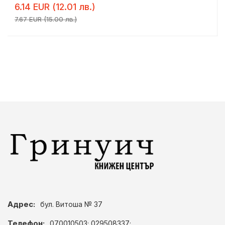
6.14 EUR (12.01 лв.)
7.67 EUR (15.00 лв.)
Адрес:
бул. Витоша № 37
Телефон:
070010503; 029508337;