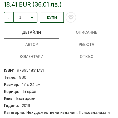
18.41 EUR (36.01 лв.)
-
+
КУПИ
ДЕТАЙЛИ
ОПИСАНИЕ
АВТОР
РЕВЮТА
КОМЕНТАРИ
ОТКЪС
ISBN:
9789548311731
Тегло:
860
Размер:
17 х 24 см
Корици:
Твърди
Език:
Български
Година:
2016
Категории:
Нехудожествени издания
,
Психоанализа и