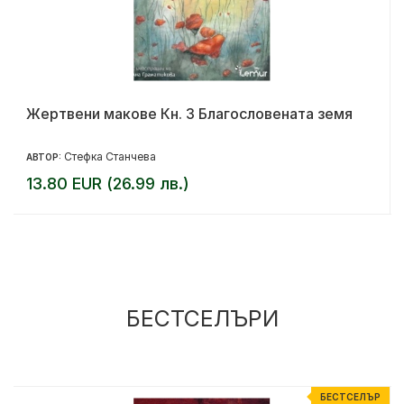
Жертвени макове Кн. 3 Благословената земя
Стефка Станчева
АВТОР:
13.80 EUR (26.99 лв.)
БЕСТСЕЛЪРИ
Р
БЕСТСЕЛЪР