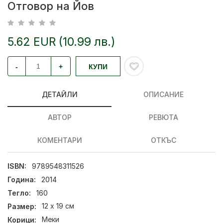
Отговор на Йов
5.62 EUR (10.99 лв.)
-
+
КУПИ
ДЕТАЙЛИ
ОПИСАНИЕ
АВТОР
РЕВЮТА
КОМЕНТАРИ
ОТКЪС
ISBN:
9789548311526
Година:
2014
Тегло:
160
Размер:
12 х 19 см
Корици:
Меки