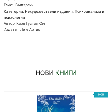
Език:
Български
Категории:
Нехудожествени издания
,
Психоанализа и
психология
Автор:
Карл Густав Юнг
Издател:
Леге Артис
НОВИ
КНИГИ
НОВ