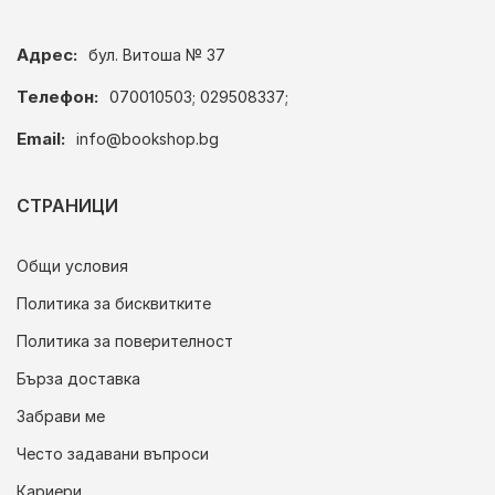
Адрес:
бул. Витоша № 37
Телефон:
070010503; 029508337;
Email:
info@bookshop.bg
СТРАНИЦИ
Общи условия
Политика за бисквитките
Политика за поверителност
Бърза доставка
Забрави ме
Често задавани въпроси
Кариери