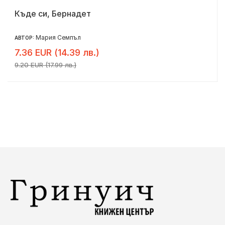
Къде си, Бернадет
Мария Семпъл
АВТОР:
7.36 EUR (14.39 лв.)
9.20 EUR (17.99 лв.)