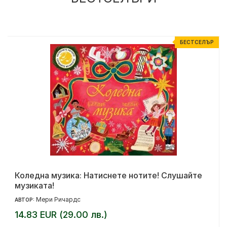
Р
БЕСТСЕЛЪР
Коледна музика: Натиснете нотите! Слушайте
музиката!
Мери Ричардс
АВТОР:
14.83 EUR (29.00 лв.)