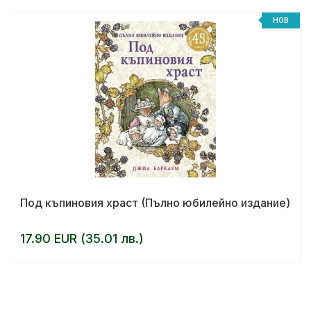
НОВ
Под къпиновия храст (Пълно юбилейно издание)
17.90 EUR (35.01 лв.)