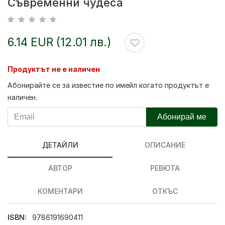
Съвременни чудеса
6.14 EUR (12.01 лв.)
Продуктът не е наличен
Абонирайте се за известие по имейл когато продуктът е
наличен.
Абонирай ме
ДЕТАЙЛИ
ОПИСАНИЕ
АВТОР
РЕВЮТА
КОМЕНТАРИ
ОТКЪС
ISBN:
9786191690411