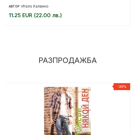
Итало Калвино
АВТОР:
11.25 EUR (22.00 лв.)
РАЗПРОДАЖБА
%
-20%