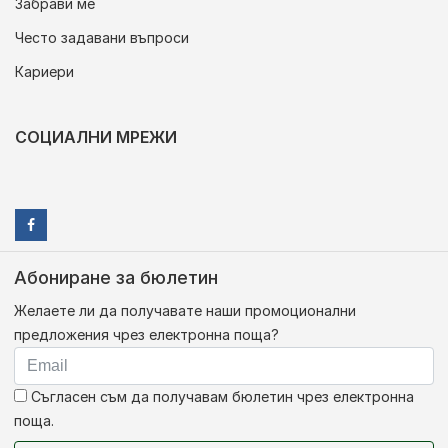
Забрави ме
Често задавани въпроси
Кариери
СОЦИАЛНИ МРЕЖИ
Абониране за бюлетин
Желаете ли да получавате наши промоционални
предложения чрез електронна поща?
Съгласен съм да получавам бюлетин чрез електронна
поща.