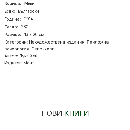
Корици:
Меки
Език:
Български
Година:
2014
Тегло:
230
Размер:
13 х 20 см
Категории:
Нехудожествени издания
,
Приложна
психология. Селф-хелп
Автор:
Луиз Хей
Издател:
Монт
НОВИ
КНИГИ