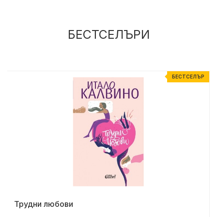
БЕСТСЕЛЪРИ
Р
БЕСТСЕЛЪР
Трудни любови