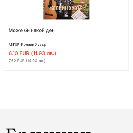
Може би някой ден
Колийн Хувър
АВТОР:
6.10 EUR (11.93 лв.)
7.62 EUR (14.90 лв.)