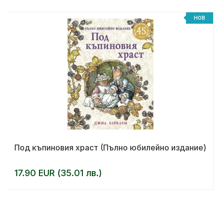
НОВ
Под къпиновия храст (Пълно юбилейно издание)
17.90 EUR (35.01 лв.)