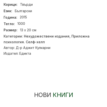
Корици:
Твърди
Език:
Български
Година:
2015
Тегло:
1000
Размер:
13 х 20 см
Категории:
Нехудожествени издания
,
Приложна
психология. Селф-хелп
Автор:
Д-р Аджит Кулкарни
Издател:
Едикта
НОВИ
КНИГИ