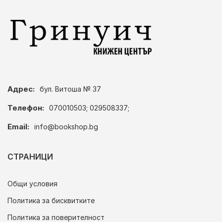
Адрес:
бул. Витоша № 37
Телефон:
070010503; 029508337;
Email:
info@bookshop.bg
СТРАНИЦИ
Общи условия
Политика за бисквитките
Политика за поверителност