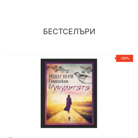
БЕСТСЕЛЪРИ
Р
-20%