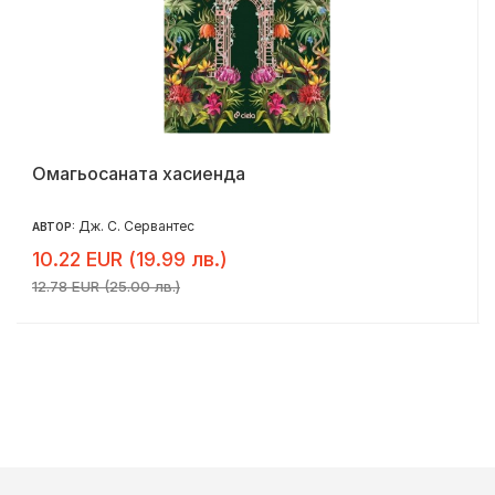
Омагьосаната хасиенда
Дж. С. Сервантес
АВТОР:
10.22 EUR (19.99 лв.)
12.78 EUR (25.00 лв.)