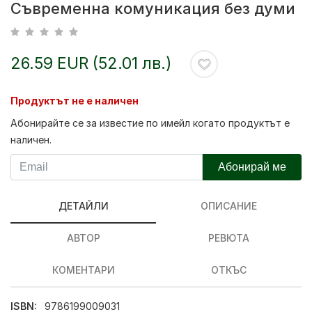
Съвременна комуникация без думи
26.59 EUR (52.01 лв.)
Продуктът не е наличен
Абонирайте се за известие по имейл когато продуктът е
наличен.
Абонирай ме
ДЕТАЙЛИ
ОПИСАНИЕ
АВТОР
РЕВЮТА
КОМЕНТАРИ
ОТКЪС
ISBN:
9786199009031