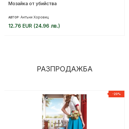
Мозайка от убийства
Антъни Хоровиц
АВТОР:
12.76 EUR (24.96 лв.)
РАЗПРОДАЖБА
%
-20%