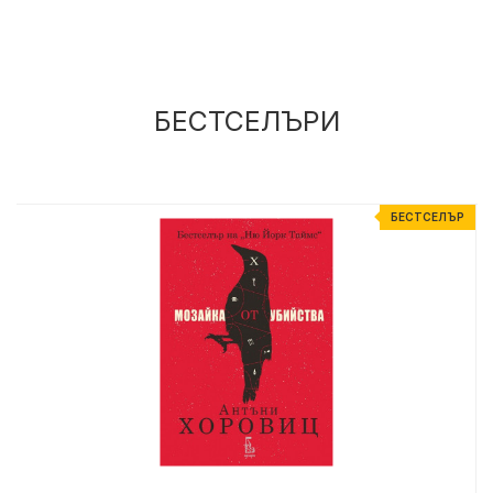
БЕСТСЕЛЪРИ
Р
БЕСТСЕЛЪР