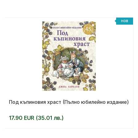
НОВ
Под къпиновия храст (Пълно юбилейно издание)
17.90 EUR (35.01 лв.)