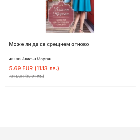
Може ли да се срещнем отново
Алисън Морган
АВТОР:
5.69 EUR (11.13 лв.)
7.11 EUR (13.91 лв.)