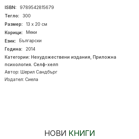
ISBN:
9789542815679
Тегло:
300
Размер:
13 х 20 см
Корици:
Меки
Език:
Български
Година:
2014
Категории:
Нехудожествени издания
,
Приложна
психология. Селф-хелп
Автор:
Шерил Сандбърг
Издател:
Сиела
НОВИ
КНИГИ