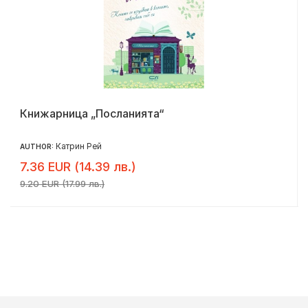
Книжарница „Посланията“
Катрин Рей
AUTHOR:
7.36 EUR (14.39 лв.)
9.20 EUR (17.99 лв.)