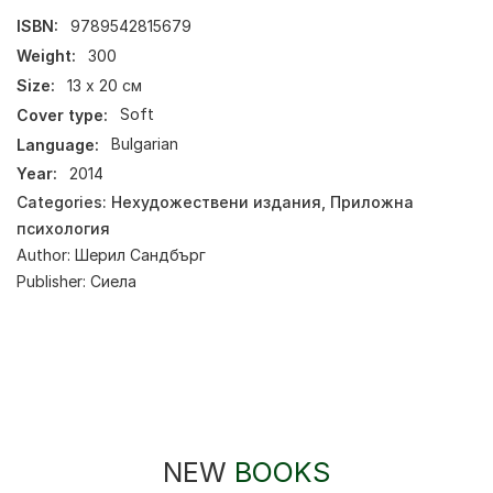
ISBN:
9789542815679
Weight:
300
Size:
13 х 20 см
Cover type:
Soft
Language:
Bulgarian
Year:
2014
Categories:
Нехудожествени издания
,
Приложна
психология
Author:
Шерил Сандбърг
Publisher:
Сиела
NEW
BOOKS