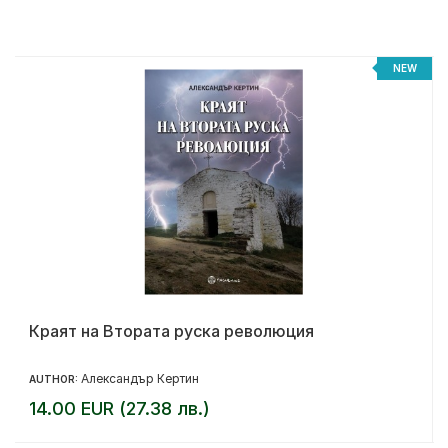
NEW
Краят на Втората руска революция
Александър Кертин
AUTHOR:
14.00 EUR (27.38 лв.)