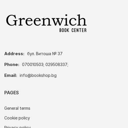
Address:
бул. Витоша № 37
Phone:
070010503; 029508337;
Email:
info@bookshop.bg
PAGES
General terms
Cookie policy
Privacy policy