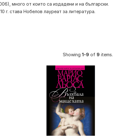
006), много от които са издадени и на български.
0 г. става Нобелов лауреат за литература.
Showing
1-9
of
9
items.