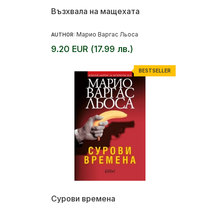
Възхвала на мащехата
Марио Варгас Льоса
AUTHOR:
9.20 EUR (17.99 лв.)
BESTSELLER
Сурови времена