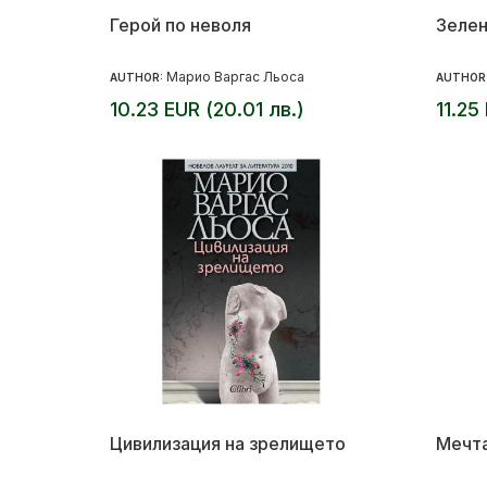
Герой по неволя
Зелен
Марио Варгас Льоса
AUTHOR:
AUTHOR
10.23 EUR (20.01 лв.)
11.25
Цивилизация на зрелището
Мечта