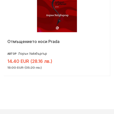
Отмъщението носи Prada
Лорън Уайзбъргър
АВТОР:
14.40 EUR (28.16 лв.)
18.00 EUR (35.20 лв.)