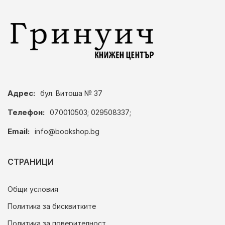
Адрес:
бул. Витоша № 37
Телефон:
070010503; 029508337;
Email:
info@bookshop.bg
СТРАНИЦИ
Общи условия
Политика за бисквитките
Политика за поверителност