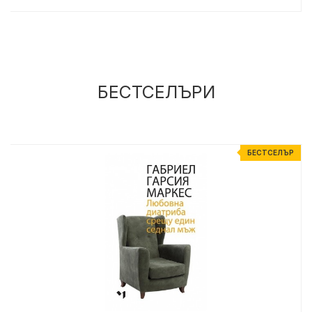
БЕСТСЕЛЪРИ
Р
БЕСТСЕЛЪР