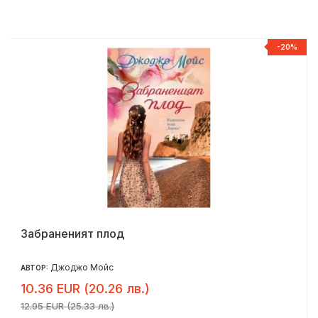
-20%
Забраненият плод
Джоджо Мойс
АВТОР:
10.36 EUR (20.26 лв.)
12.95 EUR (25.33 лв.)