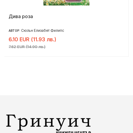
Дива роза
Сюзън Елизабет Филипс
АВТОР:
6.10 EUR (11.93 лв.)
7.62 EUR (14.90 лв.)