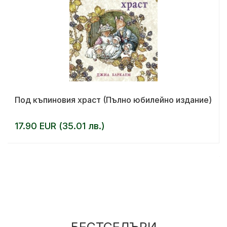
Под къпиновия храст (Пълно юбилейно издание)
17.90 EUR (35.01 лв.)
БЕСТСЕЛЪРИ