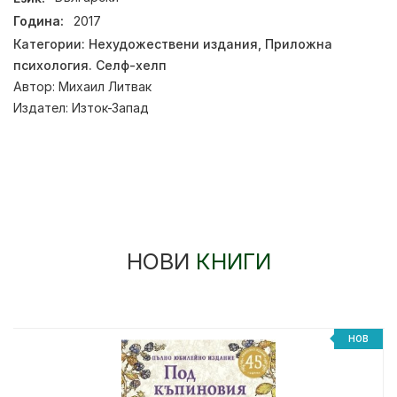
Година:
2017
Категории:
Нехудожествени издания
,
Приложна
психология. Селф-хелп
Автор:
Михаил Литвак
Издател:
Изток-Запад
НОВИ
КНИГИ
НОВ