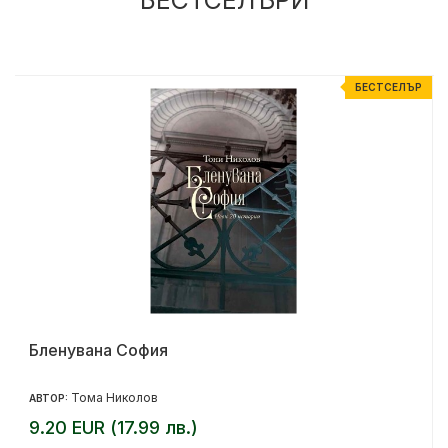
%
БЕСТСЕЛЪР
Бленувана София
Тома Николов
АВТОР:
9.20 EUR (17.99 лв.)