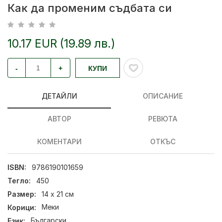
Как да променим съдбата си
10.17 EUR (19.89 лв.)
-
+
КУПИ
ДЕТАЙЛИ
ОПИСАНИЕ
АВТОР
РЕВЮТА
КОМЕНТАРИ
ОТКЪС
ISBN:
9786190101659
Тегло:
450
Размер:
14 x 21 см
Корици:
Меки
Език:
Български