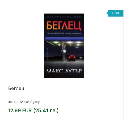
НОВ
Беглец
Макс Лутър
АВТОР:
12.99 EUR (25.41 лв.)