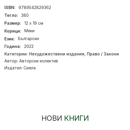
ISBN:
9789542829362
Тегло:
380
Размер:
12 x 19 см
Корици:
Меки
Език:
Български
Година:
2022
Категории:
Нехудожествени издания
,
Право / Закони
Автор:
Авторски колектив
Издател:
Сиела
НОВИ
КНИГИ