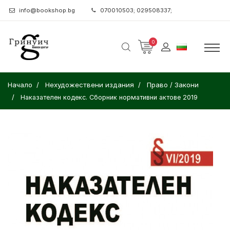
info@bookshop.bg
070010503; 029508337;
0
Начало
Нехудожествени издания
Право / Закони
Наказателен кодекс. Сборник нормативни актове 2019