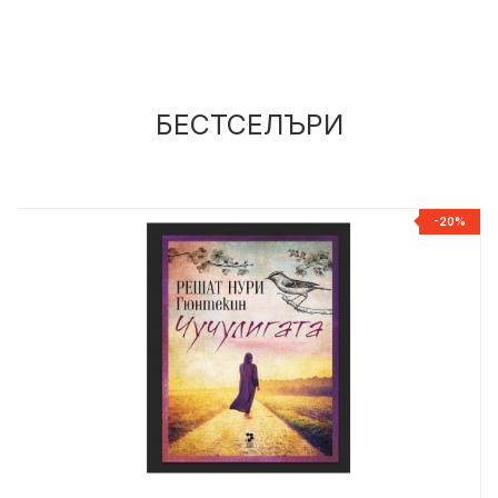
БЕСТСЕЛЪРИ
Р
-20%