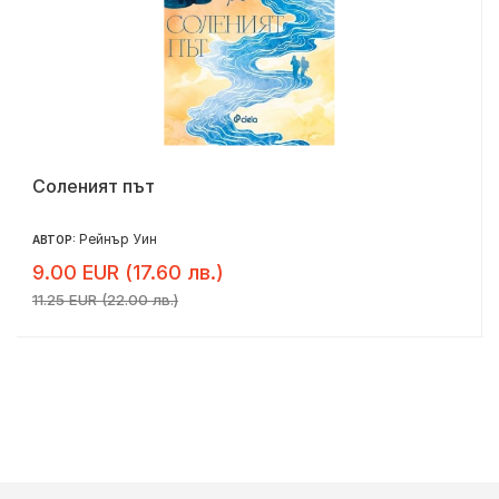
Соленият път
Рейнър Уин
АВТОР:
9.00 EUR (17.60 лв.)
11.25 EUR (22.00 лв.)