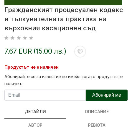
Гражданският процесуален кодекс
и тълкувателната практика на
върховния касационен съд
7.67 EUR (15.00 лв.)
Продуктът не е наличен
Абонирайте се за известие по имейл когато продуктът е
наличен.
Абонирай ме
ДЕТАЙЛИ
ОПИСАНИЕ
АВТОР
РЕВЮТА