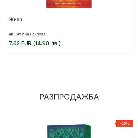
Жива
Ина Ясипова
АВТОР:
7.62 EUR (14.90 лв.)
РАЗПРОДАЖБА
%
-20%