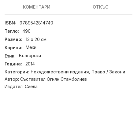
КОМЕНТАРИ
ОТКЪС
ISBN:
9789542814740
Тегло:
490
Размер:
13 х 20 см
Корици:
Меки
Език:
Български
Година:
2014
Категории:
Нехудожествени издания
,
Право / Закони
Автор:
Съставител Огнян Стамболиев
Издател:
Сиела