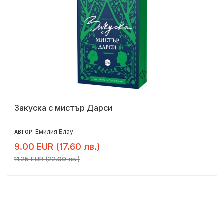
Закуска с мистър Дарси
Емилия Блау
АВТОР:
9.00 EUR (17.60 лв.)
11.25 EUR (22.00 лв.)