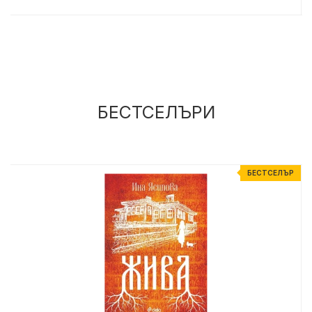
БЕСТСЕЛЪРИ
Р
БЕСТСЕЛЪР