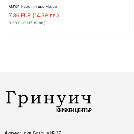
Каролин дьо Мегре
АВТОР:
7.36 EUR (14.39 лв.)
9.20 EUR (17.99 лв.)
Адрес:
бул. Витоша № 37