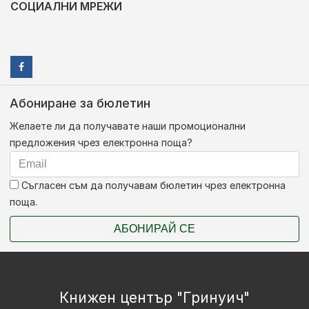
СОЦИАЛНИ МРЕЖИ
Абониране за бюлетин
Желаете ли да получавате наши промоционални
предложения чрез електронна поща?
Съгласен съм да получавам бюлетин чрез електронна
поща.
АБОНИРАЙ СЕ
Книжен център "Гринуич"