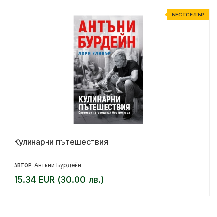
Р
БЕСТСЕЛЪР
Кулинарни пътешествия
Антъни Бурдейн
АВТОР:
15.34 EUR (30.00 лв.)