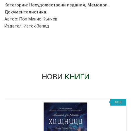
Категории:
Нехудожествени издания
,
Мемоари.
Документалистика.
Автор:
Поп Минчо Кънчев
Издател:
Изток-Запад
НОВИ
КНИГИ
НОВ