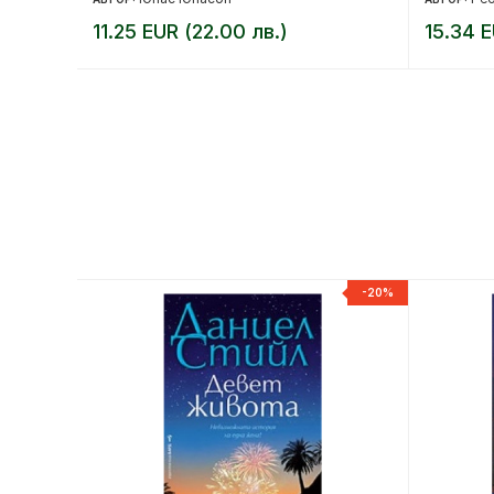
11.25 EUR (22.00 лв.)
15.34 E
-20%
-20%