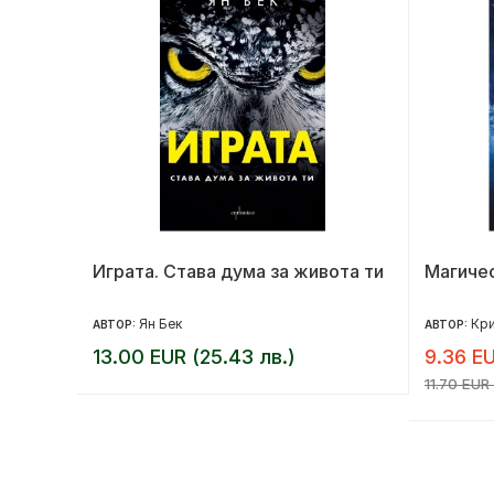
Играта. Става дума за живота ти
Магичес
Ян Бек
Кри
АВТОР:
АВТОР:
13.00 EUR (25.43 лв.)
9.36 EU
11.70 EUR 