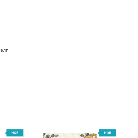
хелп
НОВ
НОВ