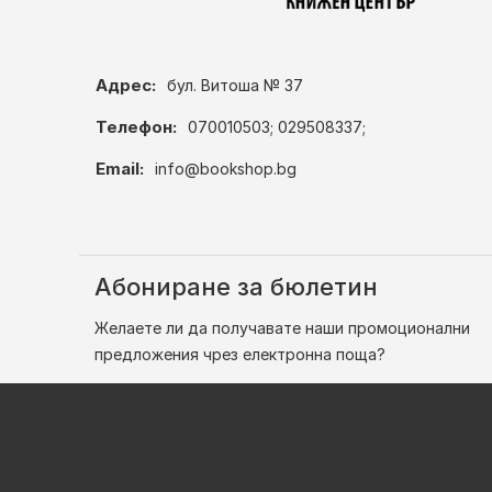
Адрес:
бул. Витоша № 37
Телефон:
070010503; 029508337;
Email:
info@bookshop.bg
Абониране за бюлетин
Желаете ли да получавате наши промоционални
предложения чрез електронна поща?