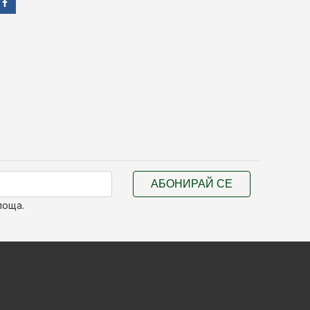
АБОНИРАЙ СЕ
поща.