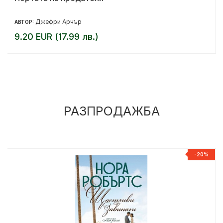
Джефри Арчър
АВТОР:
9.20 EUR (17.99 лв.)
РАЗПРОДАЖБА
%
-20%