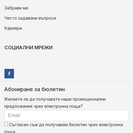
Забрави ме
Често задавани въпроси
Кариери
СОЦИАЛНИ МРЕЖИ
Абониране за бюлетин
Желаете ли да получавате наши промоционални
предложения чрез електронна поща?
Съгласен съм да получавам бюлетин чрез електронна
поща.