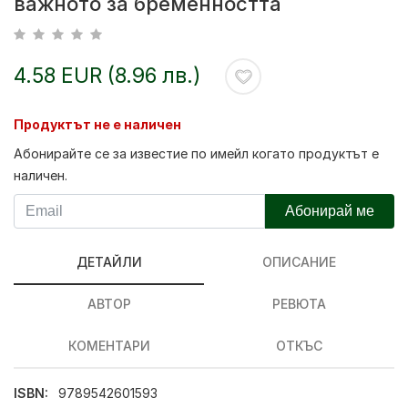
важното за бременността
4.58 EUR (8.96 лв.)
Продуктът не е наличен
Абонирайте се за известие по имейл когато продуктът е
наличен.
Абонирай ме
ДЕТАЙЛИ
ОПИСАНИЕ
АВТОР
РЕВЮТА
КОМЕНТАРИ
ОТКЪС
ISBN:
9789542601593