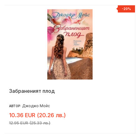
-20%
Забраненият плод
Джоджо Мойс
АВТОР:
10.36 EUR (20.26 лв.)
12.95 EUR (25.33 лв.)