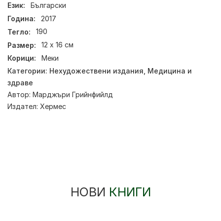
Език:
Български
Година:
2017
Тегло:
190
Размер:
12 х 16 см
Корици:
Меки
Категории:
Нехудожествени издания
,
Медицина и
здраве
Автор:
Марджъри Грийнфийлд
Издател:
Хермес
НОВИ
КНИГИ