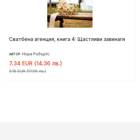
Сватбена агенция, книга 4: Щастливи завинаги
Нора Робъртс
АВТОР:
7.34 EUR (14.36 лв.)
9.18 EUR (17.95 лв.)