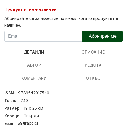
Продуктът не е наличен
Абонирайте се за известие по имейл когато продуктът е
наличен.
Абонирай ме
ДЕТАЙЛИ
ОПИСАНИЕ
АВТОР
РЕВЮТА
КОМЕНТАРИ
ОТКЪС
ISBN:
9789542917540
Тегло:
740
Размер:
19 х 25 см
Корици:
Твърди
Език:
Български