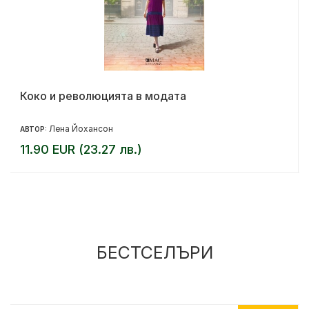
Коко и революцията в модата
Лена Йохансон
АВТОР:
11.90 EUR (23.27 лв.)
БЕСТСЕЛЪРИ