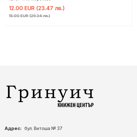
12.00 EUR (23.47 лв.)
15.00 EUR (29.34 лв.)
Адрес:
бул. Витоша № 37