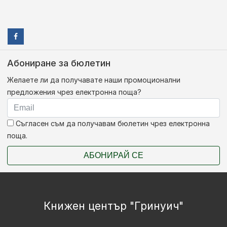
Абониране за бюлетин
Желаете ли да получавате наши промоционални
предложения чрез електронна поща?
Съгласен съм да получавам бюлетин чрез електронна
поща.
АБОНИРАЙ СЕ
Книжен център "Гринуич"