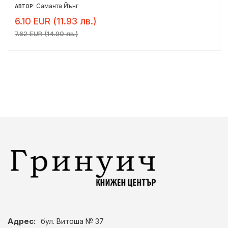
Саманта Йънг
АВТОР:
6.10 EUR (11.93 лв.)
7.62 EUR (14.90 лв.)
Адрес:
бул. Витоша № 37