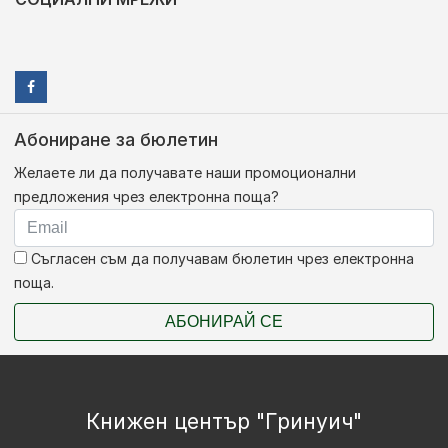
Абониране за бюлетин
Желаете ли да получавате наши промоционални
предложения чрез електронна поща?
Съгласен съм да получавам бюлетин чрез електронна
поща.
АБОНИРАЙ СЕ
Книжен център "Гринуич"