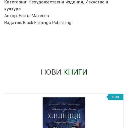
Категории:
Нехудожествени издания
,
Изкуство и
култура
Автор:
Елица Матеева
Издател:
Black Flamingo Publishing
НОВИ
КНИГИ
НОВ