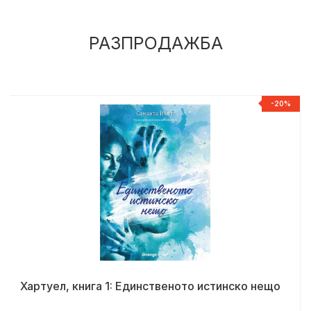
РАЗПРОДАЖБА
%
-20%
Хартуел, книга 1: Единственото истинско нещо