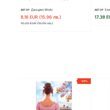
Джоджо Мойс
Ел
АВТОР:
АВТОР:
8.16 EUR (15.96 лв.)
17.38 E
10.20 EUR (19.95 лв.)
-20%
-20%