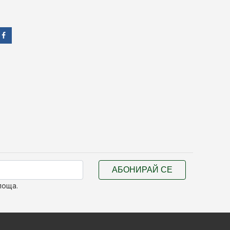
АБОНИРАЙ СЕ
поща.