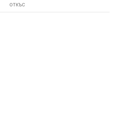
ОТКЪС