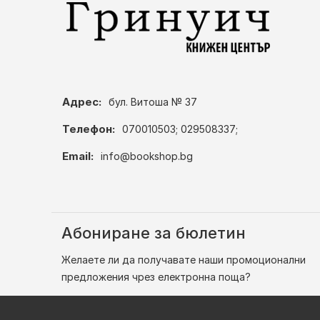
Адрес:
бул. Витоша № 37
Телефон:
070010503; 029508337;
Email:
info@bookshop.bg
Абониране за бюлетин
Желаете ли да получавате наши промоционални
предложения чрез електронна поща?