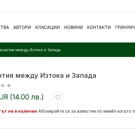
СТВА
АВТОРИ
КЛАСАЦИИ
НОВИНИ
КОНТАКТИ
ГРИНУИ
изантия между Изтока и Запада
нтия между Изтока и Запада
EUR (14.00 лв.)
ът не е наличен
Абонирайте се за известие по имейл когато 