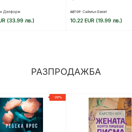
ен Делфорж
Саймън Бекет
АВТОР:
UR (33.99 лв.)
10.22 EUR (19.99 лв.)
РАЗПРОДАЖБА
-20%