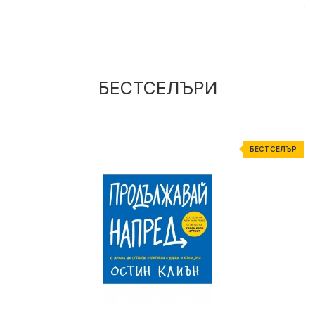
БЕСТСЕЛЪРИ
%
БЕСТСЕЛЪР