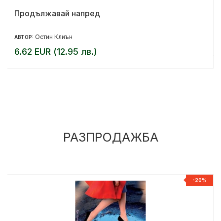
Продължавай напред
Остин Клиън
АВТОР:
6.62 EUR (12.95 лв.)
РАЗПРОДАЖБА
%
-20%