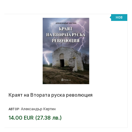
НОВ
Краят на Втората руска революция
Александър Кертин
АВТОР:
14.00 EUR (27.38 лв.)