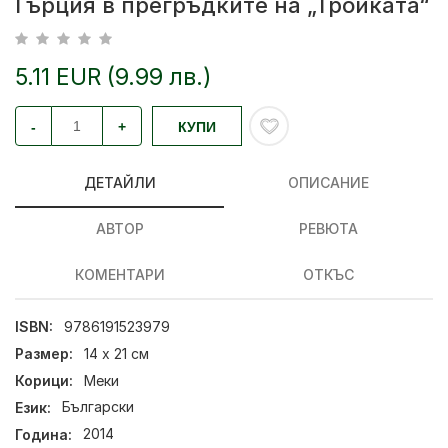
Гърция в прегръдките на „Тройката“
5.11 EUR (9.99 лв.)
-
+
КУПИ
ДЕТАЙЛИ
ОПИСАНИЕ
АВТОР
РЕВЮТА
КОМЕНТАРИ
ОТКЪС
ISBN:
9786191523979
Размер:
14 х 21 см
Корици:
Меки
Език:
Български
Година:
2014