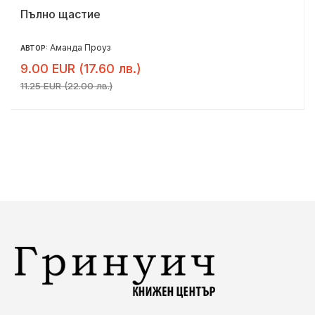
Пълно щастие
Аманда Проуз
АВТОР:
9.00 EUR (17.60 лв.)
11.25 EUR (22.00 лв.)