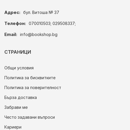
Адрес:
бул. Витоша № 37
Телефон:
070010503; 029508337;
Email:
info@bookshop.bg
СТРАНИЦИ
Общи условия
Политика за бисквитките
Политика за поверителност
Бърза доставка
Забрави ме
Често задавани въпроси
Кариери