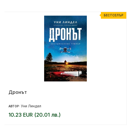
%
БЕСТСЕЛЪР
Дронът
Уни Линдел
АВТОР:
10.23 EUR (20.01 лв.)