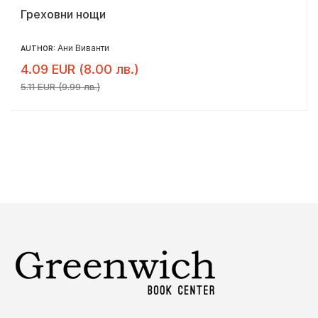
Греховни нощи
Ани Виванти
AUTHOR:
4.09 EUR (8.00 лв.)
5.11 EUR (9.99 лв.)