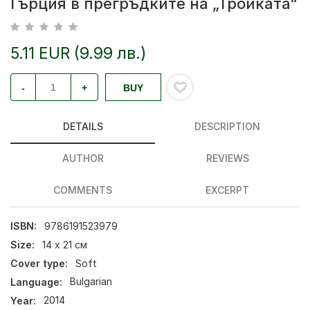
Гърция в прегръдките на „Тройката“
5.11 EUR (9.99 лв.)
-
+
BUY
DETAILS
DESCRIPTION
AUTHOR
REVIEWS
COMMENTS
EXCERPT
ISBN:
9786191523979
Size:
14 х 21 см
Cover type:
Soft
Language:
Bulgarian
Year:
2014