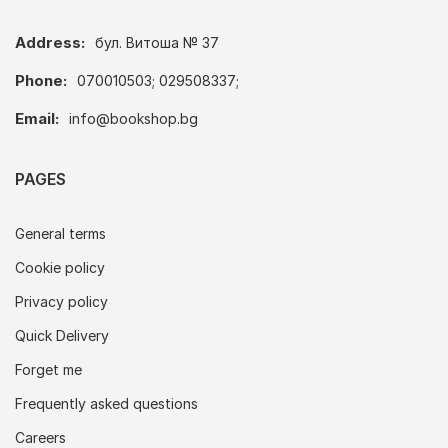
Address:
бул. Витоша № 37
Phone:
070010503; 029508337;
Email:
info@bookshop.bg
PAGES
General terms
Cookie policy
Privacy policy
Quick Delivery
Forget me
Frequently asked questions
Careers