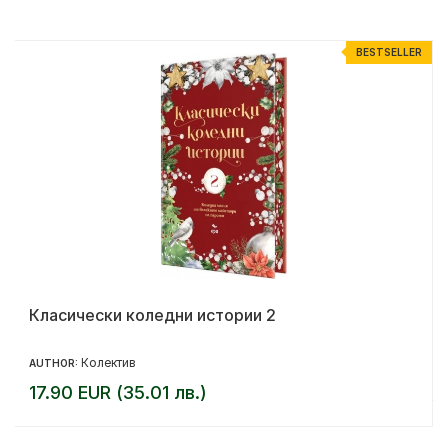
R
BESTSELLER
Класически коледни истории 2
Колектив
AUTHOR:
17.90 EUR (35.01 лв.)