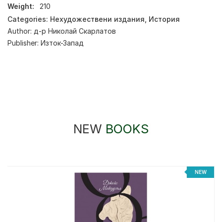
Weight:
210
Categories:
Нехудожествени издания
,
История
Author:
д-р Николай Скарлатов
Publisher:
Изток-Запад
NEW
BOOKS
NEW