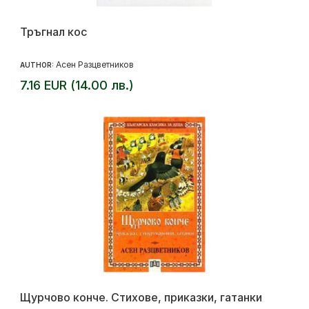
Тръгнал кос
Асен Разцветников
AUTHOR:
7.16 EUR (14.00 лв.)
Щурчово конче. Стихове, приказки, гатанки