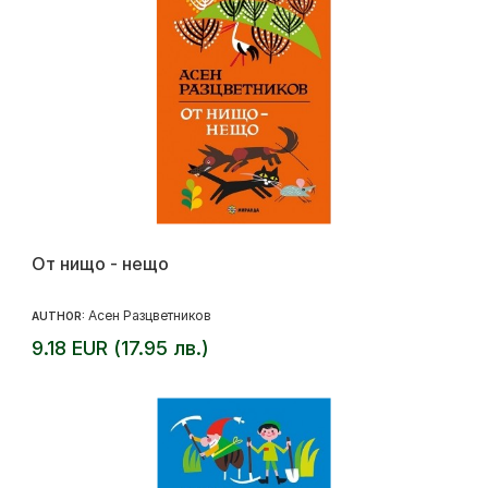
От нищо - нещо
Асен Разцветников
AUTHOR:
9.18 EUR (17.95 лв.)