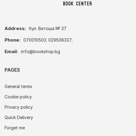
Address:
бул. Витоша № 37
Phone:
070010503; 029508337;
Email:
info@bookshop.bg
PAGES
General terms
Cookie policy
Privacy policy
Quick Delivery
Forget me