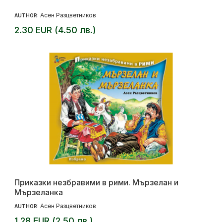
Асен Разцветников
AUTHOR:
2.30 EUR (4.50 лв.)
Приказки незбравими в рими. Мързелан и
Мързеланка
Асен Разцветников
AUTHOR:
1.28 EUR (2.50 лв.)