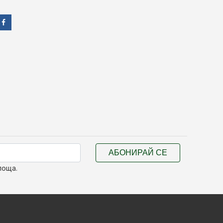
АБОНИРАЙ СЕ
поща.