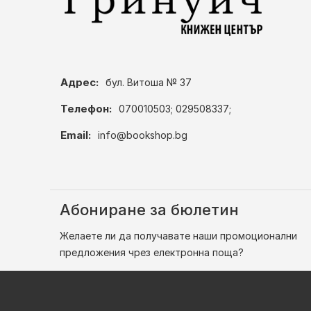
Адрес:
бул. Витоша № 37
Телефон:
070010503; 029508337;
Email:
info@bookshop.bg
Абониране за бюлетин
Желаете ли да получавате наши промоционални
предложения чрез електронна поща?