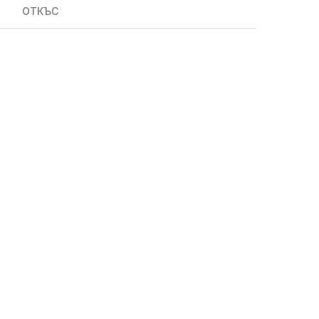
ОТКЪС