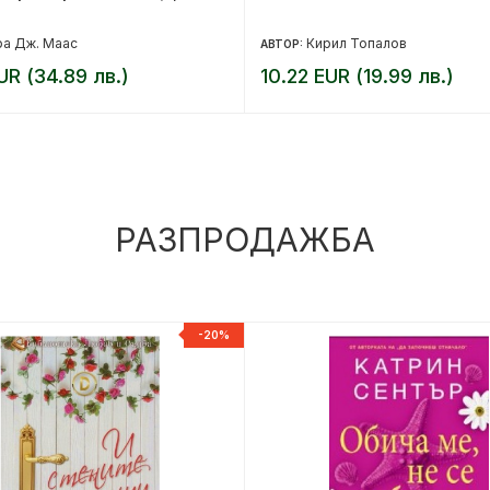
ра Дж. Маас
Кирил Топалов
АВТОР:
UR (34.89 лв.)
10.22 EUR (19.99 лв.)
РАЗПРОДАЖБА
-20%