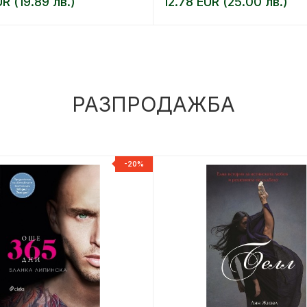
UR (19.89 лв.)
12.78 EUR (25.00 лв.)
РАЗПРОДАЖБА
-20%