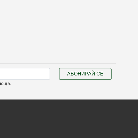
АБОНИРАЙ СЕ
поща.