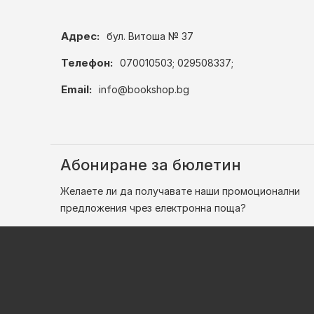
Адрес:
бул. Витоша № 37
Телефон:
070010503; 029508337;
Email:
info@bookshop.bg
Абониране за бюлетин
Желаете ли да получавате наши промоционални
предложения чрез електронна поща?