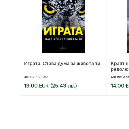
на
Играта. Става дума за живота ти
Краят н
револю
Ян Бек
Але
АВТОР:
АВТОР:
13.00 EUR (25.43 лв.)
14.00 E