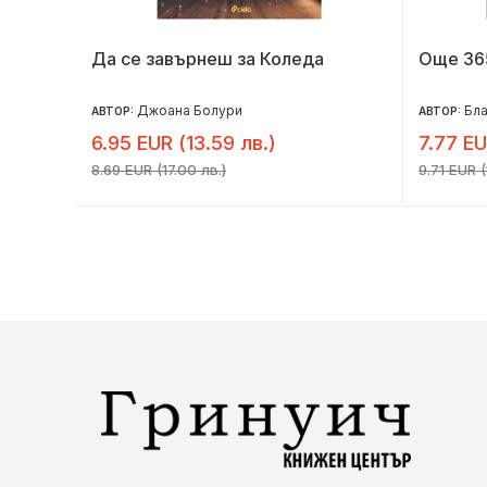
Да се завърнеш за Коледа
Още 36
Джоана Болури
Бла
АВТОР:
АВТОР:
6.95 EUR (13.59 лв.)
7.77 EU
8.69 EUR (17.00 лв.)
9.71 EUR (