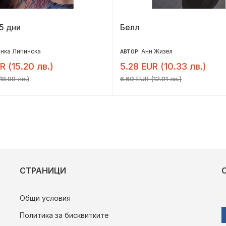
5 дни
Белл
нка Липинска
Анн Жизел
АВТОР:
R (15.20 лв.)
5.28 EUR (10.33 лв.)
18.99 лв.)
6.60 EUR (12.91 лв.)
СТРАНИЦИ
Общи условия
Политика за бисквитките