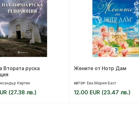
а Втората руска
Жените от Нотр Дам
ция
ксандър Кертин
Ева Мария Баст
АВТОР:
UR (27.38 лв.)
12.00 EUR (23.47 лв.)