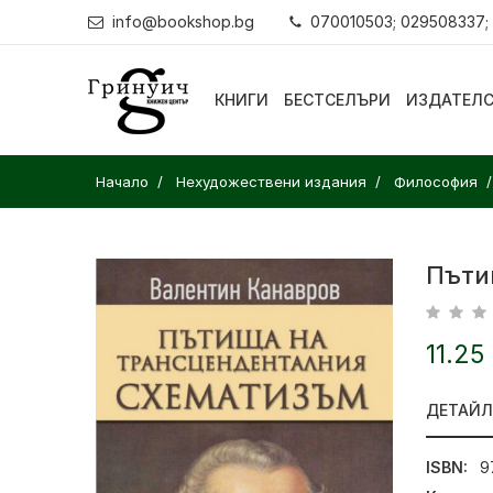
info@bookshop.bg
070010503; 029508337;
КНИГИ
БЕСТСЕЛЪРИ
ИЗДАТЕЛ
Начало
Нехудожествени издания
Философия
Пъти
11.25
ДЕТАЙ
ISBN:
9