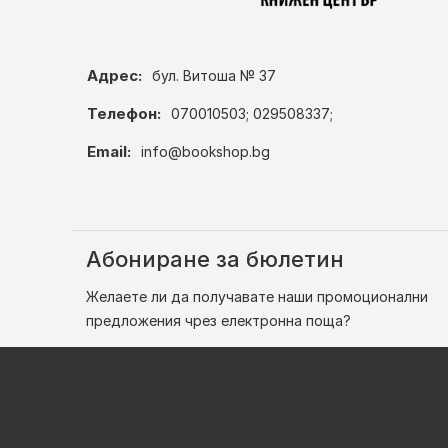
Адрес:
бул. Витоша № 37
Телефон:
070010503; 029508337;
Email:
info@bookshop.bg
Абониране за бюлетин
Желаете ли да получавате наши промоционални
предложения чрез електронна поща?