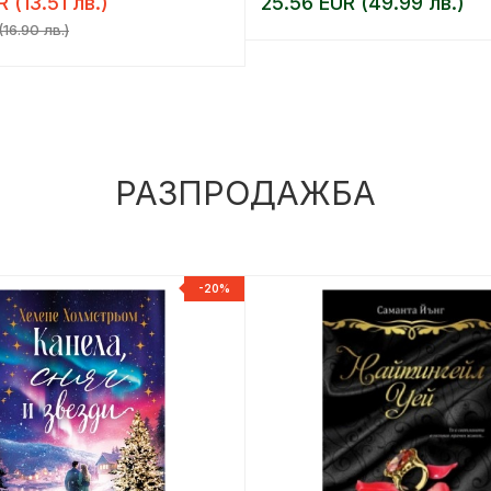
R (13.51 лв.)
25.56 EUR (49.99 лв.)
16.90 лв.)
РАЗПРОДАЖБА
-20%