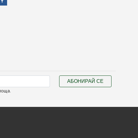
АБОНИРАЙ СЕ
поща.