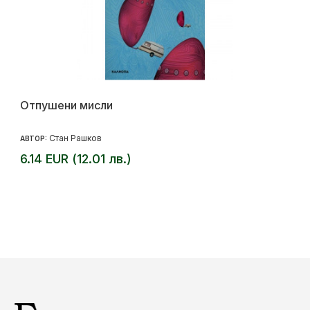
Отпушени мисли
Стан Рашков
АВТОР:
6.14 EUR (12.01 лв.)