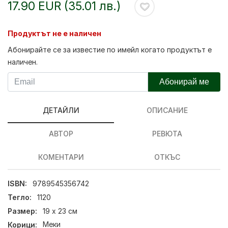
17.90 EUR (35.01 лв.)
Продуктът не е наличен
Абонирайте се за известие по имейл когато продуктът е
наличен.
Абонирай ме
ДЕТАЙЛИ
ОПИСАНИЕ
АВТОР
РЕВЮТА
КОМЕНТАРИ
ОТКЪС
ISBN:
9789545356742
Тегло:
1120
Размер:
19 х 23 см
Корици:
Меки