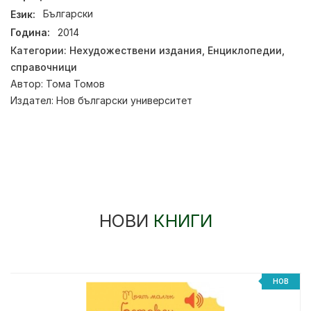
Език:
Български
Година:
2014
Категории:
Нехудожествени издания
,
Енциклопедии,
справочници
Автор:
Тома Томов
Издател:
Нов български университет
НОВИ
КНИГИ
НОВ