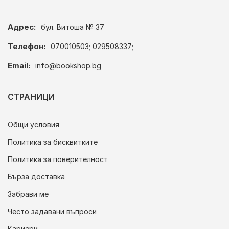
Адрес:
бул. Витоша № 37
Телефон:
070010503; 029508337;
Email:
info@bookshop.bg
СТРАНИЦИ
Общи условия
Политика за бисквитките
Политика за поверителност
Бърза доставка
Забрави ме
Често задавани въпроси
Кариери