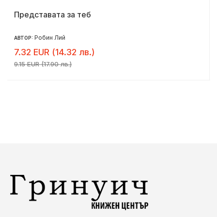
Представата за теб
Робин Лий
АВТОР:
7.32 EUR (14.32 лв.)
9.15 EUR (17.90 лв.)