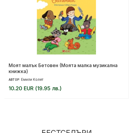
Моят малък Бетовен (Моята малка музикална
книжка)
Емили Колет
АВТОР:
10.20 EUR (19.95 лв.)
БЕСТСЕЛЪРИ