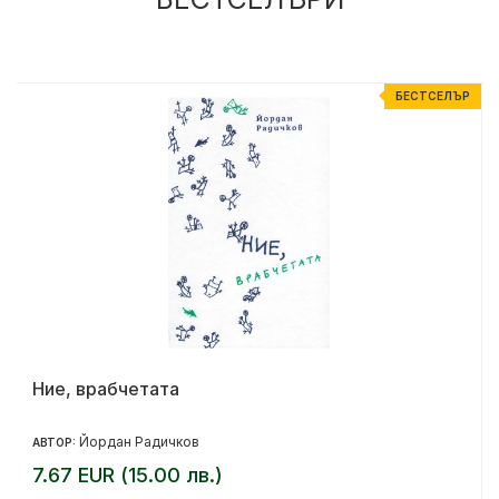
Р
БЕСТСЕЛЪР
Ние, врабчетата
Йордан Радичков
АВТОР:
7.67 EUR (15.00 лв.)