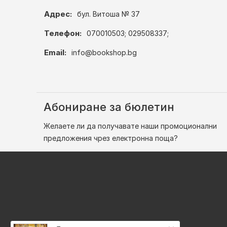
Адрес:
бул. Витоша № 37
Телефон:
070010503; 029508337;
Email:
info@bookshop.bg
Абониране за бюлетин
Желаете ли да получавате наши промоционални
предложения чрез електронна поща?