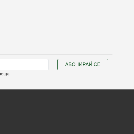
АБОНИРАЙ СЕ
поща.