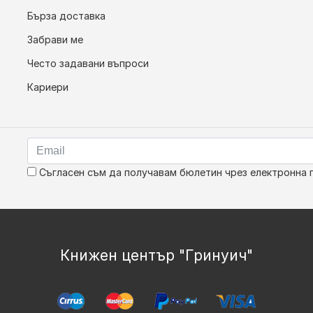
Бърза доставка
Забрави ме
Често задавани въпроси
Кариери
Съгласен съм да получавам бюлетин чрез електронна 
Книжен център "Гринуич"