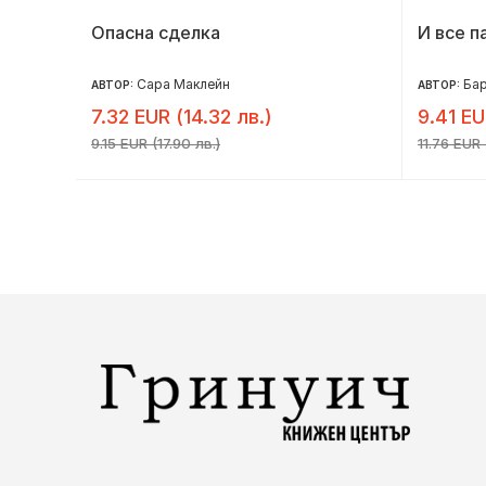
Опасна сделка
И все п
Сара Маклейн
Ба
АВТОР:
АВТОР:
7.32 EUR (14.32 лв.)
9.41 EU
9.15 EUR (17.90 лв.)
11.76 EUR 