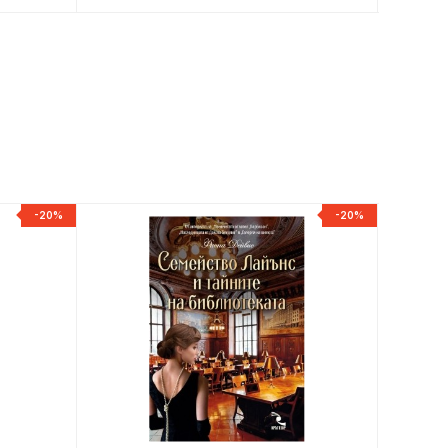
-20%
-20%