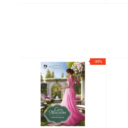
-20%
-20%