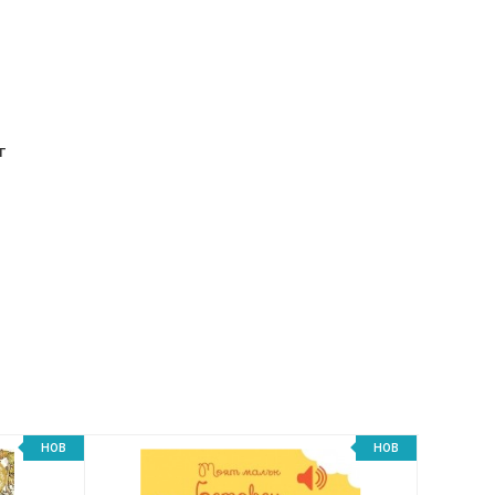
г
НОВ
НОВ