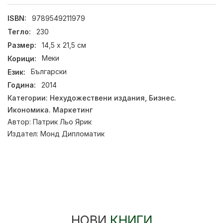
ISBN:
9789549211979
Тегло:
230
Размер:
14,5 х 21,5 см
Корици:
Меки
Език:
Български
Година:
2014
Категории:
Нехудожествени издания
,
Бизнес.
Икономика. Маркетинг
Автор:
Патрик Льо Ярик
Издател:
Монд Дипломатик
НОВИ
КНИГИ