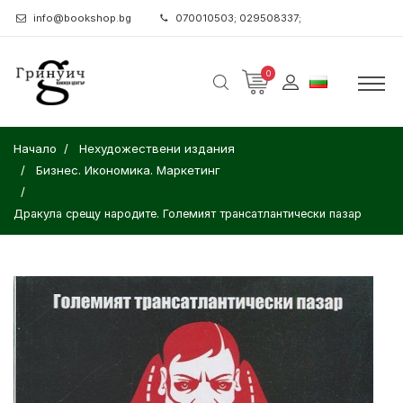
info@bookshop.bg
070010503; 029508337;
0
Начало
Нехудожествени издания
Бизнес. Икономика. Маркетинг
Дракула срещу народите. Големият трансатлантически пазар