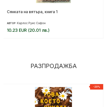
Сянката на вятъра, книга 1
Карлос Руис Сафон
АВТОР:
10.23 EUR (20.01 лв.)
РАЗПРОДАЖБА
%
-20%