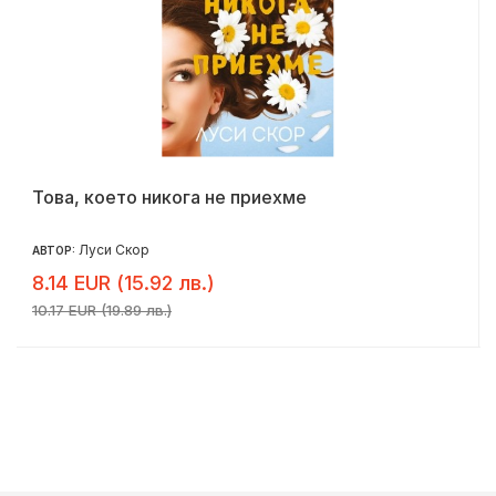
Това, което никога не приехме
Луси Скор
АВТОР:
8.14 EUR (15.92 лв.)
10.17 EUR (19.89 лв.)