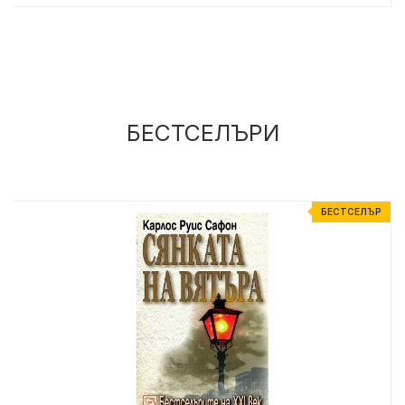
БЕСТСЕЛЪРИ
Р
БЕСТСЕЛЪР