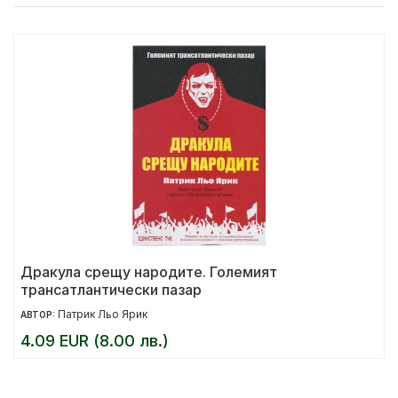
Дракула срещу народите. Големият
трансатлантически пазар
Патрик Льо Ярик
АВТОР:
4.09 EUR (8.00 лв.)