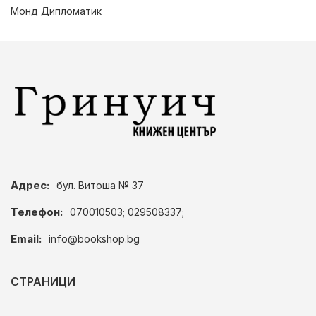
Монд Дипломатик
Адрес:
бул. Витоша № 37
Телефон:
070010503; 029508337;
Email:
info@bookshop.bg
СТРАНИЦИ