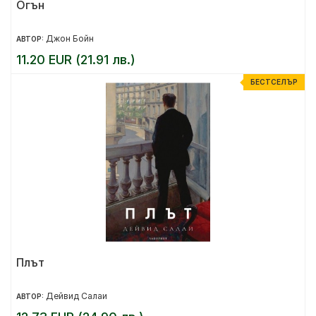
Огън
Джон Бойн
АВТОР:
11.20 EUR (21.91 лв.)
БЕСТСЕЛЪР
Плът
Дейвид Салаи
АВТОР: