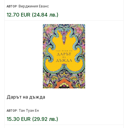
Вирджиния Еванс
АВТОР:
12.70 EUR (24.84 лв.)
Дарът на дъжда
Тан Туан Ен
АВТОР:
15.30 EUR (29.92 лв.)