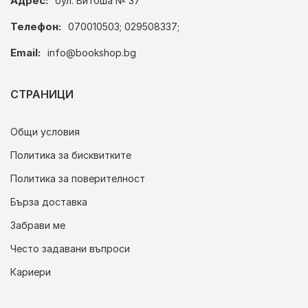
Адрес:
бул. Витоша № 37
Телефон:
070010503; 029508337;
Email:
info@bookshop.bg
СТРАНИЦИ
Общи условия
Политика за бисквитките
Политика за поверителност
Бърза доставка
Забрави ме
Често задавани въпроси
Кариери