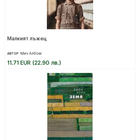
Малкият лъжец
Мич Албом
АВТОР:
11.71 EUR (22.90 лв.)