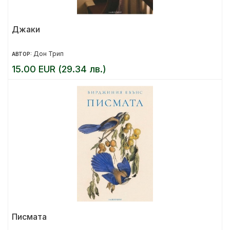
Джаки
Дон Трип
АВТОР:
15.00 EUR (29.34 лв.)
Писмата