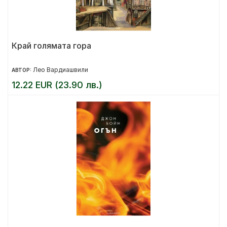
Край голямата гора
Лео Вардиашвили
АВТОР:
12.22 EUR (23.90 лв.)