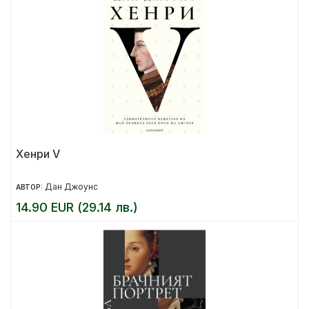
Хенри V
Дан Джоунс
АВТОР:
14.90 EUR (29.14 лв.)