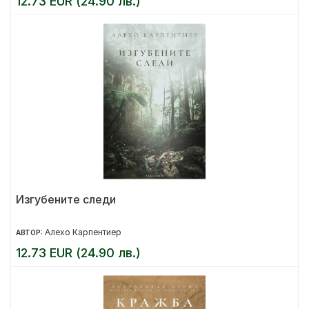
12.73 EUR (24.90 лв.)
Изгубените следи
Алехо Карпентиер
АВТОР:
12.73 EUR (24.90 лв.)