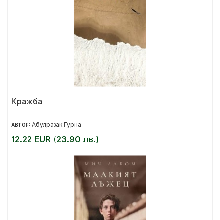
Кражба
Абулразак Гурна
АВТОР:
12.22 EUR (23.90 лв.)