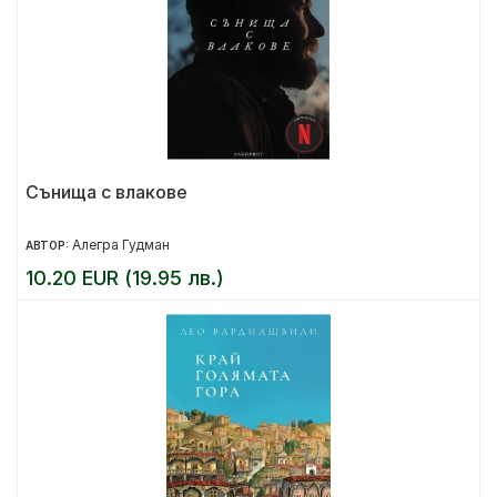
Сънища с влакове
Алегра Гудман
АВТОР:
10.20 EUR (19.95 лв.)