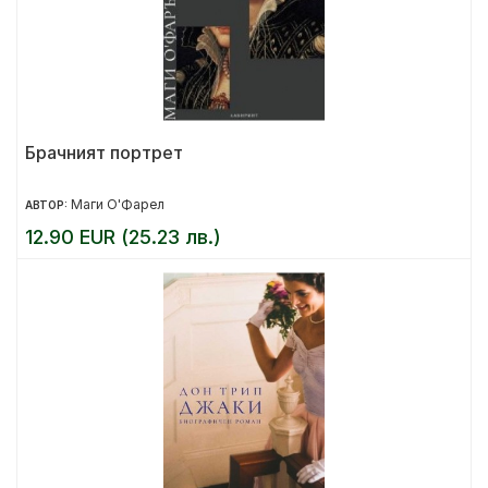
Брачният портрет
Маги О'Фарел
АВТОР:
12.90 EUR (25.23 лв.)