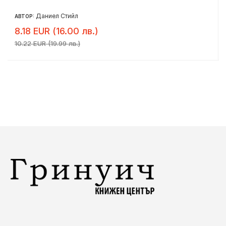
Даниел Стийл
АВТОР:
8.18 EUR (16.00 лв.)
10.22 EUR (19.99 лв.)