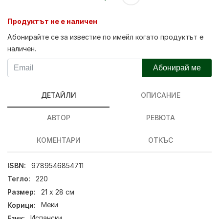
Продуктът не е наличен
Абонирайте се за известие по имейл когато продуктът е
наличен.
Абонирай ме
ДЕТАЙЛИ
ОПИСАНИЕ
АВТОР
РЕВЮТА
КОМЕНТАРИ
ОТКЪС
ISBN:
9789546854711
Тегло:
220
Размер:
21 х 28 см
Корици:
Меки
Език:
Испански