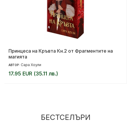
Принцеса на Кръвта Кн.2 от Фрагментите на
магията
Сара Хоули
АВТОР:
17.95 EUR (35.11 лв.)
БЕСТСЕЛЪРИ