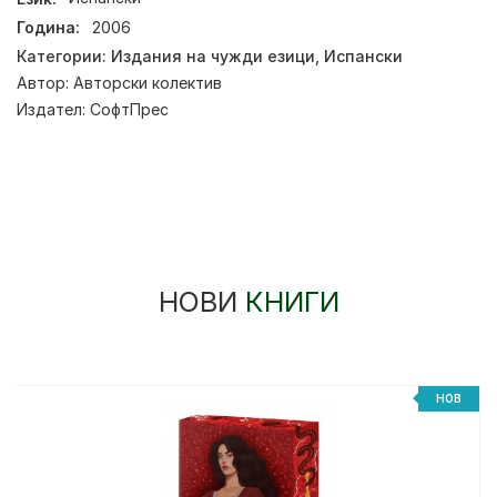
Година:
2006
Категории:
Издания на чужди езици
,
Испански
Автор:
Авторски колектив
Издател:
СофтПрес
НОВИ
КНИГИ
НОВ