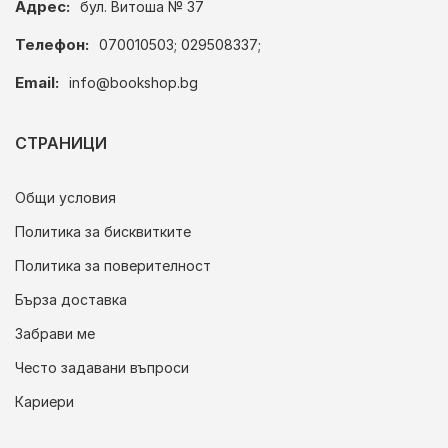
Адрес:
бул. Витоша № 37
Телефон:
070010503; 029508337;
Email:
info@bookshop.bg
СТРАНИЦИ
Общи условия
Политика за бисквитките
Политика за поверителност
Бърза доставка
Забрави ме
Често задавани въпроси
Кариери