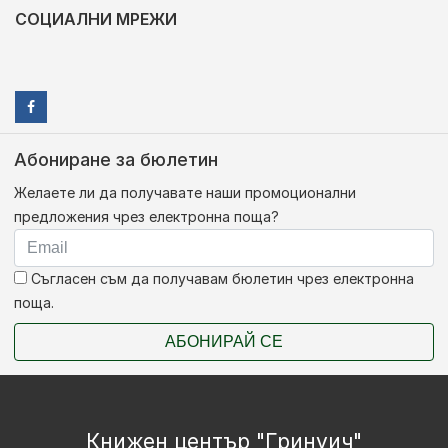
СОЦИАЛНИ МРЕЖИ
Абониране за бюлетин
Желаете ли да получавате наши промоционални
предложения чрез електронна поща?
Съгласен съм да получавам бюлетин чрез електронна
поща.
АБОНИРАЙ СЕ
Книжен център "Гринуич"