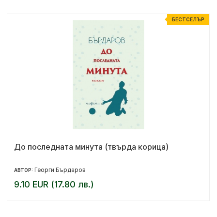
Р
БЕСТСЕЛЪР
До последната минута (твърда корица)
Георги Бърдаров
АВТОР:
9.10 EUR (17.80 лв.)