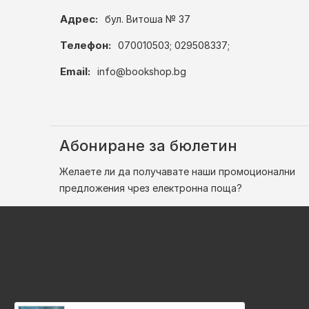
Адрес:
бул. Витоша № 37
Телефон:
070010503; 029508337;
Email:
info@bookshop.bg
Абониране за бюлетин
Желаете ли да получавате наши промоционални
предложения чрез електронна поща?