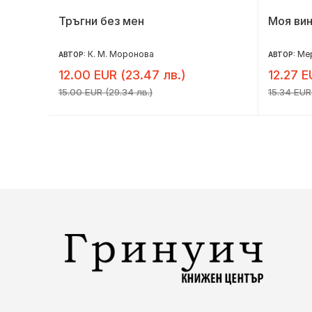
Тръгни без мен
Моя ви
К. М. Моронова
Ме
АВТОР:
АВТОР:
12.00 EUR (23.47 лв.)
12.27 E
15.00 EUR (29.34 лв.)
15.34 EUR