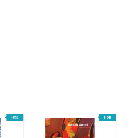
НОВ
НОВ