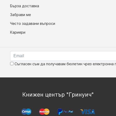
Бърза доставка
Забрави ме
Често задавани въпроси
Кариери
Съгласен съм да получавам бюлетин чрез електронна 
Книжен център "Гринуич"