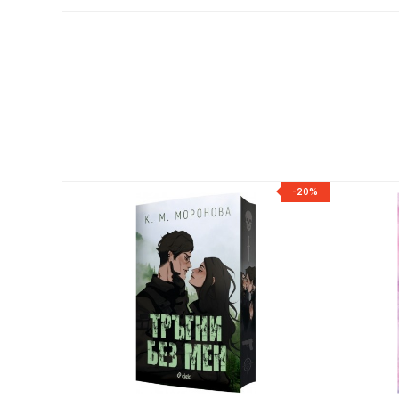
-20%
-20%