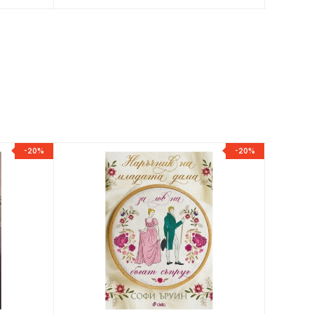
-20%
-20%