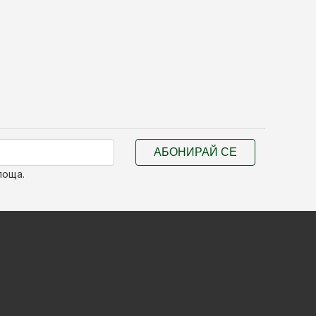
АБОНИРАЙ СЕ
поща.