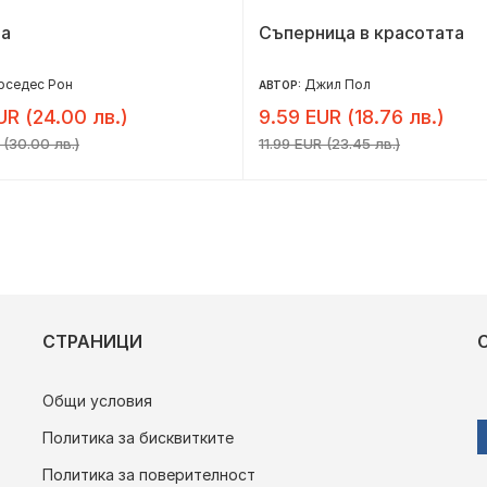
на
Съперница в красотата
рседес Рон
Джил Пол
АВТОР:
UR (24.00 лв.)
9.59 EUR (18.76 лв.)
 (30.00 лв.)
11.99 EUR (23.45 лв.)
СТРАНИЦИ
Общи условия
Политика за бисквитките
Политика за поверителност