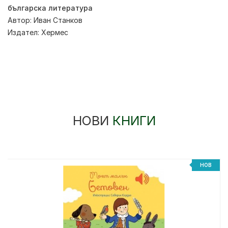
българска литература
Автор:
Иван Станков
Издател:
Хермес
НОВИ
КНИГИ
НОВ