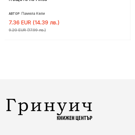
Памела Кели
АВТОР:
7.36 EUR (14.39 лв.)
9.20 EUR (17.99 лв.)