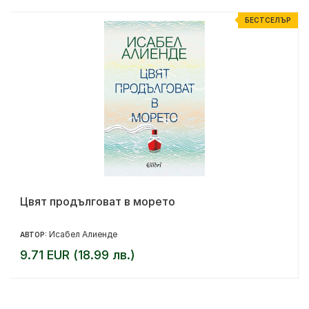
Р
БЕСТСЕЛЪР
Цвят продълговат в морето
Исабел Алиенде
АВТОР:
9.71 EUR (18.99 лв.)