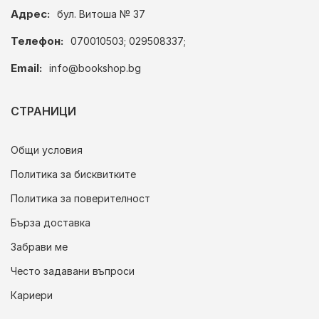
Адрес:
бул. Витоша № 37
Телефон:
070010503; 029508337;
Email:
info@bookshop.bg
СТРАНИЦИ
Общи условия
Политика за бисквитките
Политика за поверителност
Бърза доставка
Забрави ме
Често задавани въпроси
Кариери