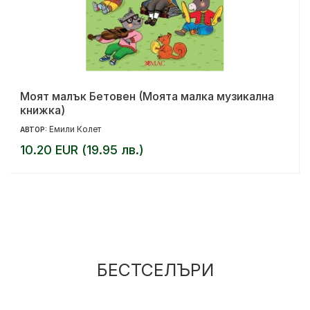
Моят малък Бетовен (Моята малка музикална
книжка)
Емили Колет
АВТОР:
10.20 EUR (19.95 лв.)
БЕСТСЕЛЪРИ