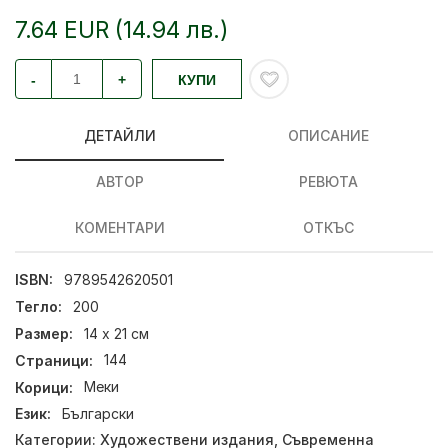
7.64 EUR (14.94 лв.)
-
+
КУПИ
ДЕТАЙЛИ
ОПИСАНИЕ
АВТОР
РЕВЮТА
КОМЕНТАРИ
ОТКЪС
ISBN:
9789542620501
Тегло:
200
Размер:
14 х 21 см
Страници:
144
Корици:
Меки
Език:
Български
Категории:
Художествени издания
,
Съвременна