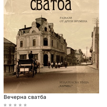
Вечерна сватба