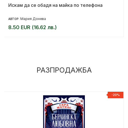
Искам да се обадя на майка по телефона
Мария Донева
АВТОР:
8.50 EUR (16.62 лв.)
РАЗПРОДАЖБА
%
-20%