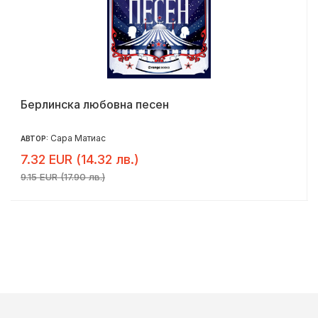
Берлинска любовна песен
Сара Матиас
АВТОР:
7.32 EUR (14.32 лв.)
9.15 EUR (17.90 лв.)