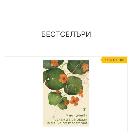
БЕСТСЕЛЪРИ
Р
БЕСТСЕЛЪР