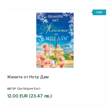
%
НОВ
Жените от Нотр Дам
Ева Мария Баст
АВТОР:
12.00 EUR (23.47 лв.)