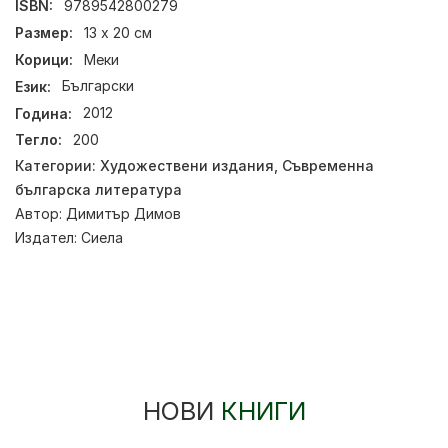
ISBN:
9789542800279
Размер:
13 х 20 см
Корици:
Меки
Език:
Български
Година:
2012
Тегло:
200
Категории:
Художествени издания
,
Съвременна
българска литература
Автор:
Димитър Димов
Издател:
Сиела
НОВИ
КНИГИ