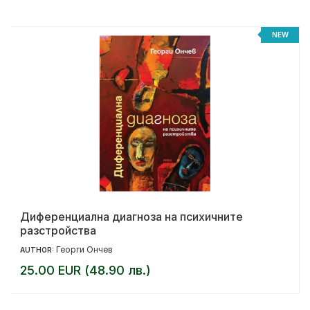
NEW
Диференциална диагноза на психичните
разстройства
Георги Ончев
AUTHOR:
25.00 EUR (48.90 лв.)