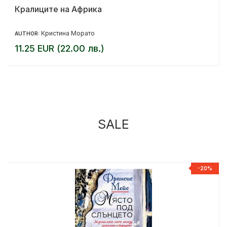
Кралиците на Африка
Кристина Морато
AUTHOR:
11.25 EUR (22.00 лв.)
SALE
%
-20%