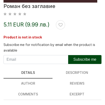
Роман без заглавие
5.11 EUR (9.99 лв.)
Product is not in stock
Subscribe me for notification by email when the product is
available
Subscribe me
DETAILS
DESCRIPTION
AUTHOR
REVIEWS
COMMENTS
EXCERPT