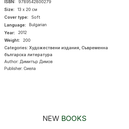
ISBN:
9789542800279
Size:
13 х 20 см
Cover type:
Soft
Language:
Bulgarian
Year:
2012
Weight:
200
Categories:
Художествени издания
,
Съвременна
българска литература
Author:
Димитър Димов
Publisher:
Сиела
NEW
BOOKS