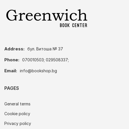
Address:
бул. Витоша № 37
Phone:
070010503; 029508337;
Email:
info@bookshop.bg
PAGES
General terms
Cookie policy
Privacy policy