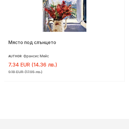
Място под слънцето
Франсис Мейс
AUTHOR:
7.34 EUR (14.36 лв.)
9.18 EUR (17.95 лв.)