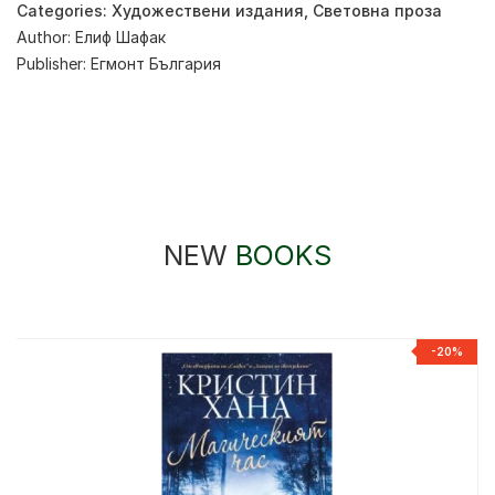
Categories:
Художествени издания
,
Световна проза
Author:
Елиф Шафак
Publisher:
Егмонт България
NEW
BOOKS
-20%