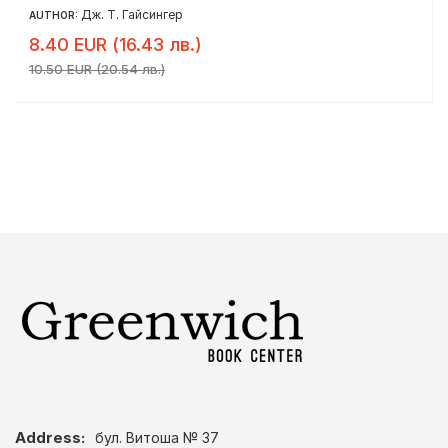
Дж. Т. Гайсингер
AUTHOR:
8.40 EUR (16.43 лв.)
10.50 EUR (20.54 лв.)
Address:
бул. Витоша № 37