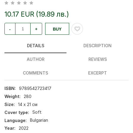
10.17 EUR (19.89 лв.)
-
+
BUY
DETAILS
DESCRIPTION
AUTHOR
REVIEWS
COMMENTS
EXCERPT
ISBN:
9789542723417
Weight:
280
Size:
14 х 21 см
Cover type:
Soft
Language:
Bulgarian
Year:
2022