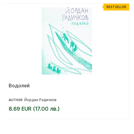
R
BESTSELLER
Водолей
Йордан Радичков
AUTHOR:
8.69 EUR (17.00 лв.)