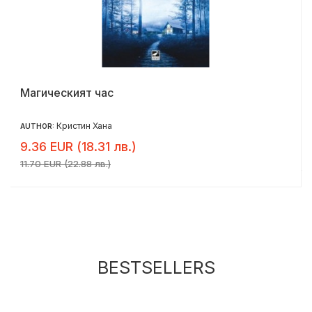
Магическият час
Кристин Хана
AUTHOR:
9.36 EUR (18.31 лв.)
11.70 EUR (22.88 лв.)
BESTSELLERS