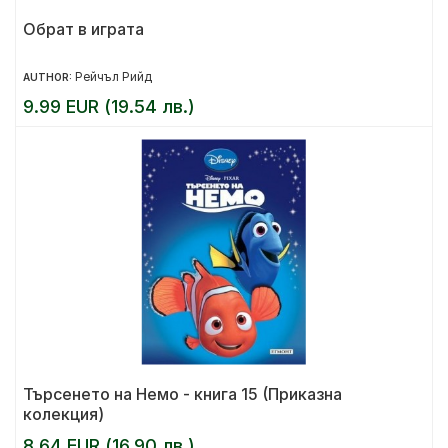
Обрат в играта
Рейчъл Рийд
AUTHOR:
9.99 EUR (19.54 лв.)
Търсенето на Немо - книга 15 (Приказна
колекция)
8.64 EUR (16.90 лв.)