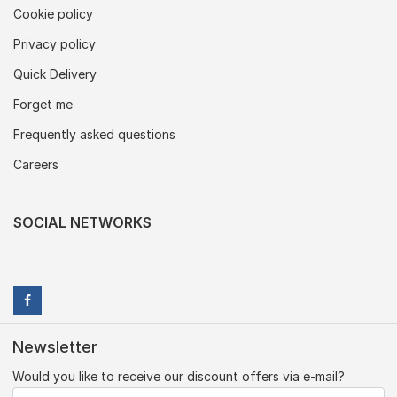
Cookie policy
Privacy policy
Quick Delivery
Forget me
Frequently asked questions
Careers
SOCIAL NETWORKS
Newsletter
Would you like to receive our discount offers via e-mail?