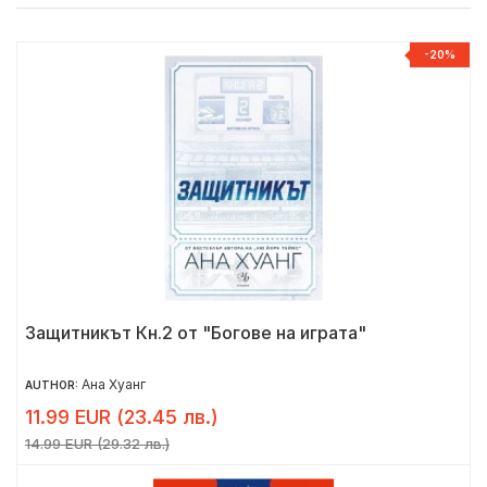
-20%
Защитникът Кн.2 от "Богове на играта"
Ана Хуанг
AUTHOR:
11.99 EUR (23.45 лв.)
14.99 EUR (29.32 лв.)