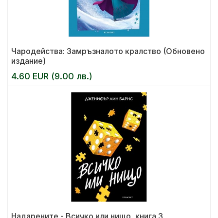
Чародейства: Замръзналото кралство (Обновено
издание)
4.60 EUR (9.00 лв.)
Надарените - Всичко или нищо, книга 3