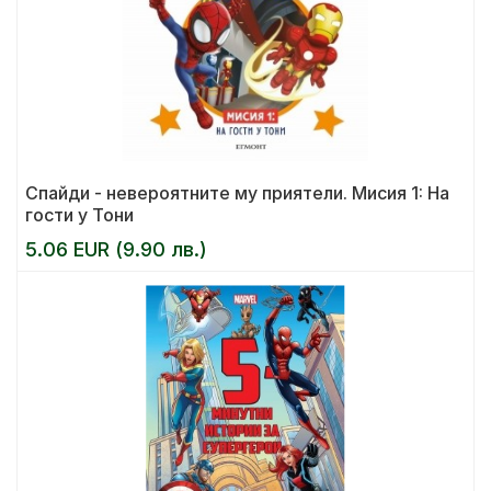
Спайди - невероятните му приятели. Мисия 1: На
гости у Тони
5.06 EUR (9.90 лв.)