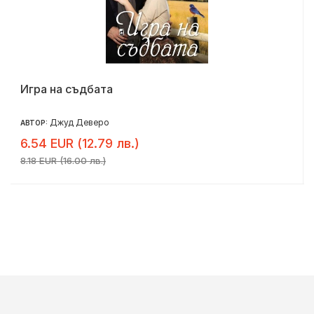
Игра на съдбата
Джуд Деверо
АВТОР:
6.54 EUR (12.79 лв.)
8.18 EUR (16.00 лв.)