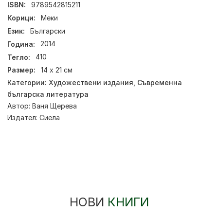
ISBN:
9789542815211
Корици:
Меки
Език:
Български
Година:
2014
Тегло:
410
Размер:
14 х 21 см
Категории:
Художествени издания
,
Съвременна
българска литература
Автор:
Ваня Щерева
Издател:
Сиела
НОВИ
КНИГИ