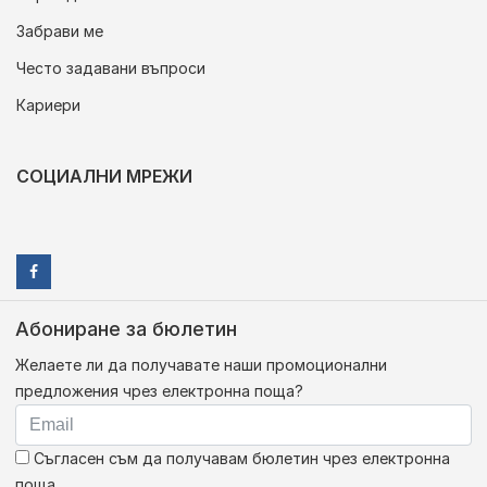
Забрави ме
Често задавани въпроси
Кариери
СОЦИАЛНИ МРЕЖИ
Абониране за бюлетин
Желаете ли да получавате наши промоционални
предложения чрез електронна поща?
Съгласен съм да получавам бюлетин чрез електронна
поща.