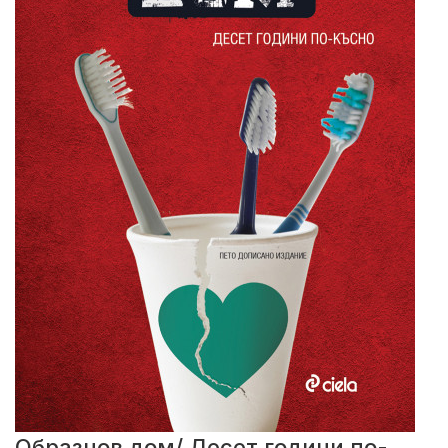
Образцов дом/ Десет години по-