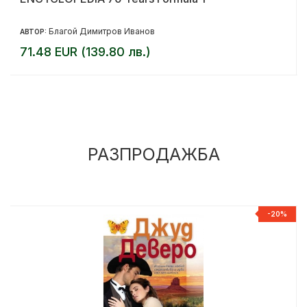
Благой Димитров Иванов
АВТОР:
71.48 EUR (139.80 лв.)
РАЗПРОДАЖБА
%
-20%