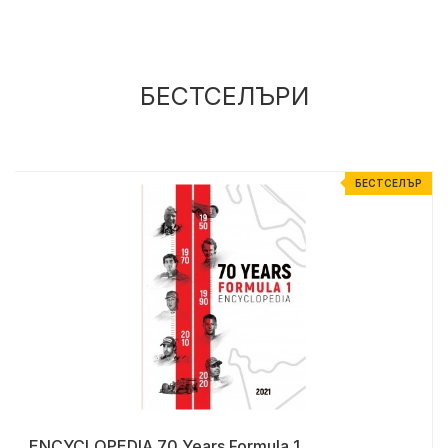
БЕСТСЕЛЪРИ
Р
БЕСТСЕЛЪР
ENCYCLOPEDIA 70 Years Formula 1